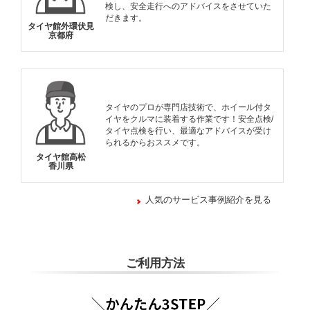
検し、安全走行へのアドバイスをさせていた
だきます。
タイヤ館外環伏見
京都府
タイヤのプロが専門店技術で、ホイール付タ
イヤをクルマに装着する作業です！安全点検/
タイヤ点検を行い、最適なアドバイスが受け
られるからおススメです。
タイヤ館高松
香川県
人気のサービス事例紹介を見る
ご利用方法