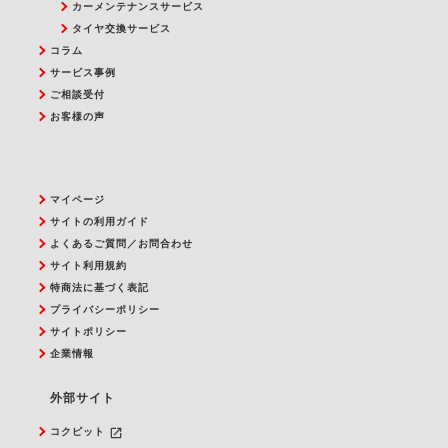
カーメンテナンスサービス
タイヤ交換サービス
コラム
サービス事例
ご相談受付
お客様の声
マイページ
サイトの利用ガイド
よくあるご質問／お問合わせ
サイト利用規約
特商法に基づく表記
プライバシーポリシー
サイトポリシー
企業情報
外部サイト
launch
コクピット