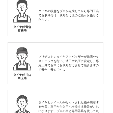
タイヤの状態をプロが点検してから専門工具
でお取り付け！取り付け後の点検もお任せく
ださい。
タイヤ館青森
青森県
ブリヂストンタイヤアドバイザーが残溝やキ
ズチェックを行い、適正空気圧に設定し、専
用工具でお車にお取り付けさせて頂きますの
で安全・安心ですよ！
タイヤ館川口
埼玉県
タイヤとホイールがセットされた物を装着す
る作業。夏用から冬用へ交換する作業がこれ
になります。プロの目と専用器具を使って点