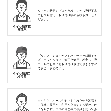
タイヤの状態をプロが点検してから専門工具
でお取り付け！取り付け後の点検もお任せく
ださい。
タイヤ館青森
青森県
ブリヂストンタイヤアドバイザーが残溝やキ
ズチェックを行い、適正空気圧に設定し、専
用工具でお車にお取り付けさせて頂きますの
で安全・安心ですよ！
タイヤ館川口
埼玉県
タイヤとホイールがセットされた物を装着す
る作業。夏用から冬用へ交換する作業がこれ
になります。プロの目と専用器具を使って点