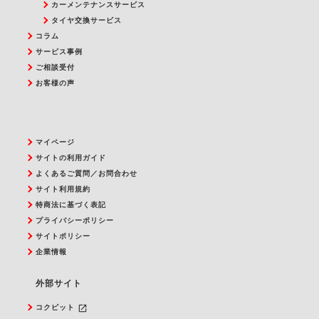
カーメンテナンスサービス
タイヤ交換サービス
コラム
サービス事例
ご相談受付
お客様の声
マイページ
サイトの利用ガイド
よくあるご質問／お問合わせ
サイト利用規約
特商法に基づく表記
プライバシーポリシー
サイトポリシー
企業情報
外部サイト
launch
コクピット