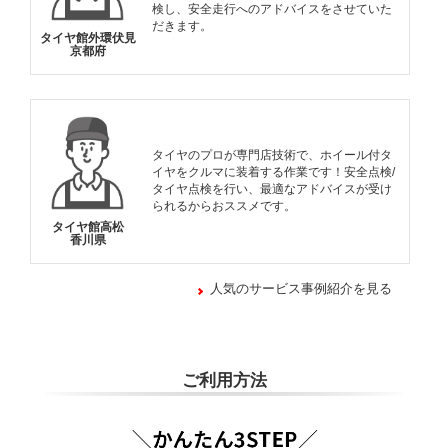
検し、安全走行へのアドバイスをさせていた
だきます。
タイヤ館外環伏見
京都府
タイヤのプロが専門店技術で、ホイール付タ
イヤをクルマに装着する作業です！安全点検/
タイヤ点検を行い、最適なアドバイスが受け
られるからおススメです。
タイヤ館高松
香川県
人気のサービス事例紹介を見る
ご利用方法