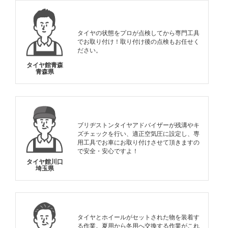
タイヤの状態をプロが点検してから専門工具
でお取り付け！取り付け後の点検もお任せく
ださい。
タイヤ館青森
青森県
ブリヂストンタイヤアドバイザーが残溝やキ
ズチェックを行い、適正空気圧に設定し、専
用工具でお車にお取り付けさせて頂きますの
で安全・安心ですよ！
タイヤ館川口
埼玉県
タイヤとホイールがセットされた物を装着す
る作業。夏用から冬用へ交換する作業がこれ