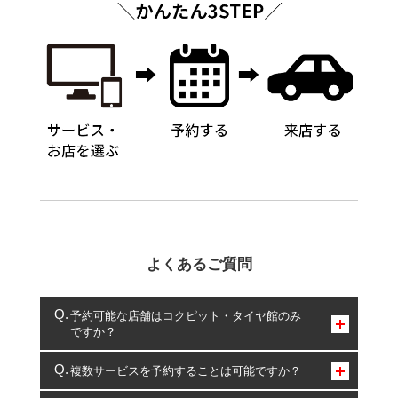
よくあるご質問
予約可能な店舗はコクピット・タイヤ館のみ
ですか？
コクピット・タイヤ館のみとなります。
複数サービスを予約することは可能ですか？