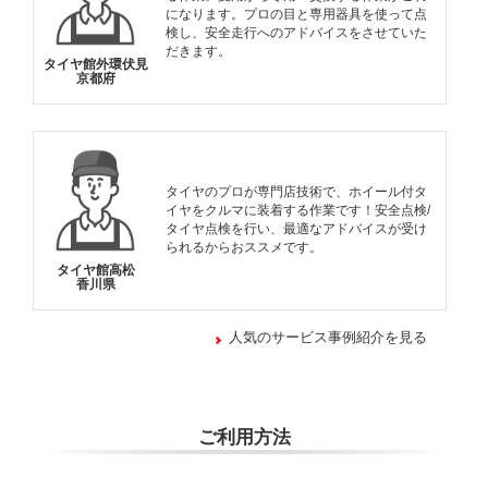
になります。プロの目と専用器具を使って点
検し、安全走行へのアドバイスをさせていた
だきます。
タイヤ館外環伏見
京都府
タイヤのプロが専門店技術で、ホイール付タ
イヤをクルマに装着する作業です！安全点検/
タイヤ点検を行い、最適なアドバイスが受け
られるからおススメです。
タイヤ館高松
香川県
人気のサービス事例紹介を見る
ご利用方法