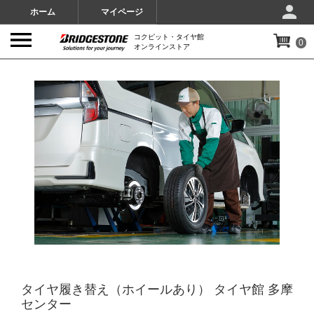
ホーム
マイページ
コクピット・タイヤ館
0
オンラインストア
IMAGES
タイヤ履き替え（ホイールあり） タイヤ館 多摩
センター