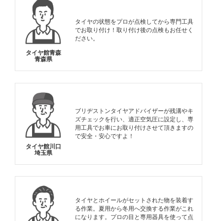
タイヤの状態をプロが点検してから専門工具
でお取り付け！取り付け後の点検もお任せく
ださい。
タイヤ館青森
青森県
ブリヂストンタイヤアドバイザーが残溝やキ
ズチェックを行い、適正空気圧に設定し、専
用工具でお車にお取り付けさせて頂きますの
で安全・安心ですよ！
タイヤ館川口
埼玉県
タイヤとホイールがセットされた物を装着す
る作業。夏用から冬用へ交換する作業がこれ
になります。プロの目と専用器具を使って点