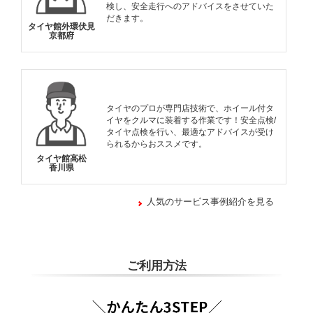
検し、安全走行へのアドバイスをさせていた
だきます。
タイヤ館外環伏見
京都府
タイヤのプロが専門店技術で、ホイール付タ
イヤをクルマに装着する作業です！安全点検/
タイヤ点検を行い、最適なアドバイスが受け
られるからおススメです。
タイヤ館高松
香川県
人気のサービス事例紹介を見る
ご利用方法