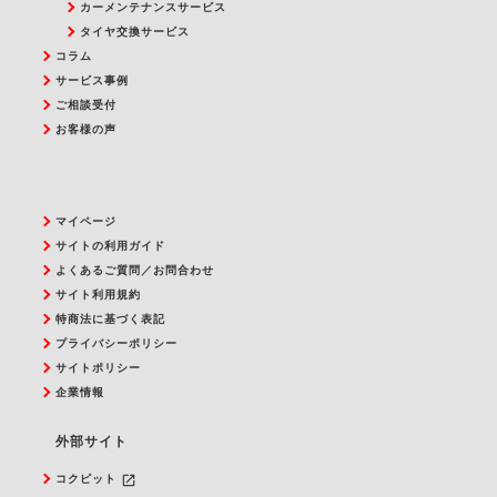
カーメンテナンスサービス
タイヤ交換サービス
コラム
サービス事例
ご相談受付
お客様の声
マイページ
サイトの利用ガイド
よくあるご質問／お問合わせ
サイト利用規約
特商法に基づく表記
プライバシーポリシー
サイトポリシー
企業情報
外部サイト
launch
コクピット