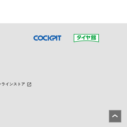
launch
ンラインストア