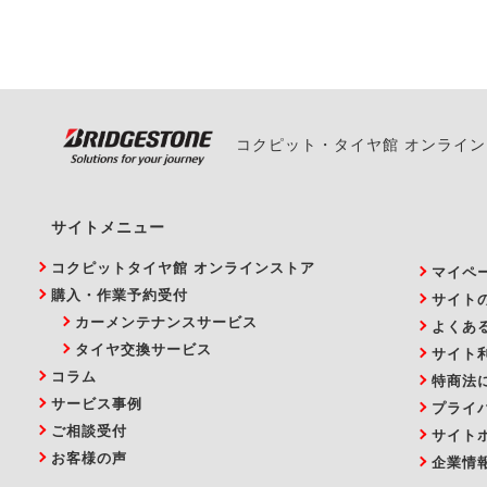
い。
コクピット・タイヤ館 オンライ
サイトメニュー
コクピットタイヤ館 オンラインストア
マイペ
購入・作業予約受付
サイト
カーメンテナンスサービス
よくあ
タイヤ交換サービス
サイト
コラム
特商法
サービス事例
プライ
ご相談受付
サイト
お客様の声
企業情