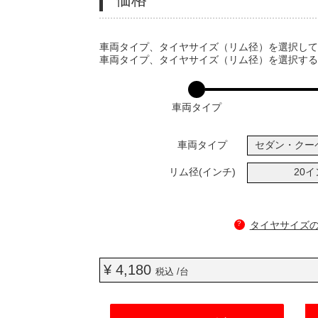
VARIATIONS
車両タイプ、タイヤサイズ（リム径）を選択し
車両タイプ、タイヤサイズ（リム径）を選択す
車両タイプ
車両タイプ
セダン・クー
リム径(インチ)
20
?
タイヤサイズ
¥ 4,180
税込 /台
ADD