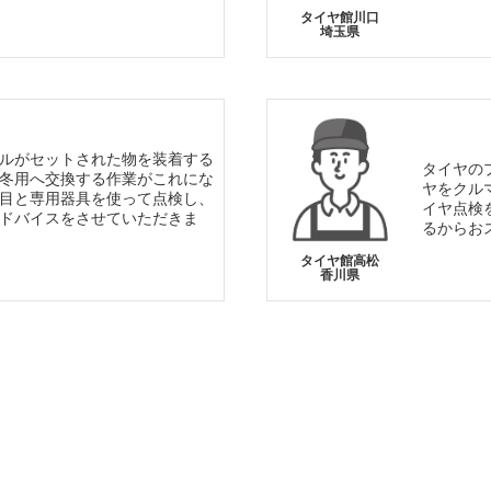
タイヤ館川口
埼玉県
ルがセットされた物を装着する
タイヤの
冬用へ交換する作業がこれにな
ヤをクル
目と専用器具を使って点検し、
イヤ点検
ドバイスをさせていただきま
るからお
タイヤ館高松
香川県