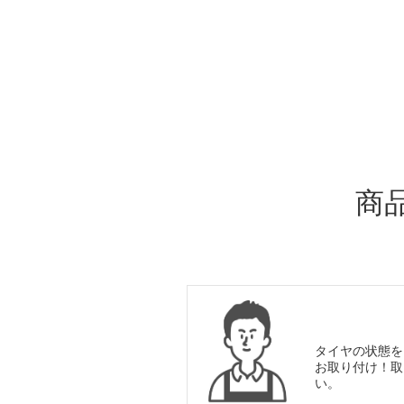
ADDITIONAL
INFORMATION
商
タイヤの状態を
お取り付け！取
い。