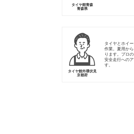
タイヤ館青森
青森県
タイヤとホイー
作業。夏用から
ります。プロの
安全走行へのア
す。
タイヤ館外環伏見
京都府