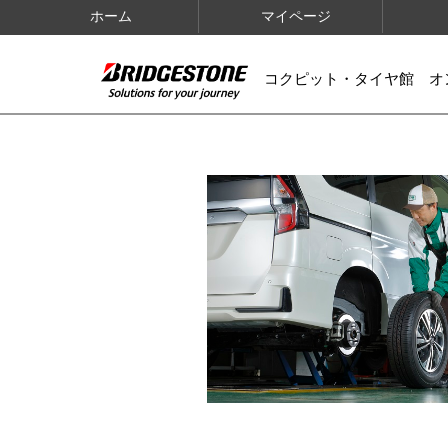
ホーム
マイページ
コクピット・タイヤ館 オ
IMAGES