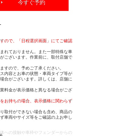
今すぐ予約
-
ますので、「日程選択画面」にてご確認
含まれておりません。また一部特殊な車
合がございます。作業前に、取付店舗で
りますので、予めご了承ください。
ビス内容とお車の状態・車両タイプ等が
る場合がございます。詳しくは、店舗に
作業料金が表示価格と異なる場合がござ
トをお持ちの場合、表示価格に関わらず
より取付ができない場合も含め、商品の
必ず車両やサイズ等をご確認の上お申し
車体への接触や車枠やフェンダーからの