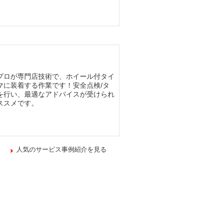
プロが専門店技術で、ホイール付タイ
マに装着する作業です！安全点検/タ
を行い、最適なアドバイスが受けられ
ススメです。
人気のサービス事例紹介を見る