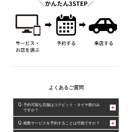
よくあるご質問
予約可能な店舗はコクピット・タイヤ館のみ
ですか？
コクピット・タイヤ館のみとなります。
複数サービスを予約することは可能ですか？