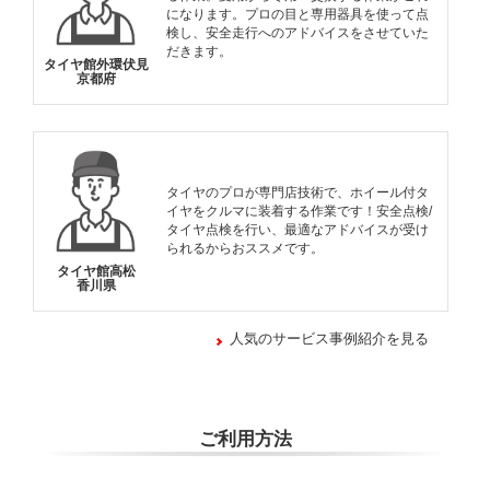
になります。プロの目と専用器具を使って点
検し、安全走行へのアドバイスをさせていた
だきます。
タイヤ館外環伏見
京都府
タイヤのプロが専門店技術で、ホイール付タ
イヤをクルマに装着する作業です！安全点検/
タイヤ点検を行い、最適なアドバイスが受け
られるからおススメです。
タイヤ館高松
香川県
人気のサービス事例紹介を見る
ご利用方法