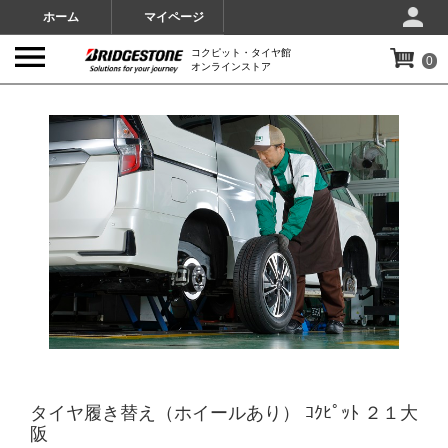
ホーム
マイページ
コクピット・タイヤ館
0
オンラインストア
IMAGES
タイヤ履き替え（ホイールあり） ｺｸﾋﾟｯﾄ ２１大
阪