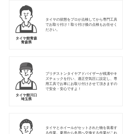
タイヤの状態をプロが点検してから専門工具
でお取り付け！取り付け後の点検もお任せく
ださい。
タイヤ館青森
青森県
ブリヂストンタイヤアドバイザーが残溝やキ
ズチェックを行い、適正空気圧に設定し、専
用工具でお車にお取り付けさせて頂きますの
で安全・安心ですよ！
タイヤ館川口
埼玉県
タイヤとホイールがセットされた物を装着す
る作業。夏用から冬用へ交換する作業がこれ