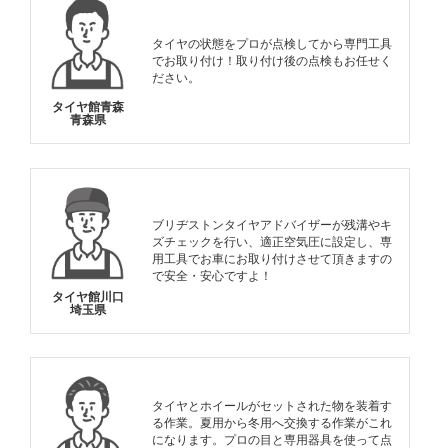
タイヤの状態をプロが点検してから専門工具
でお取り付け！取り付け後の点検もお任せく
ださい。
タイヤ館青森
青森県
ブリヂストンタイヤアドバイザーが残溝やキ
ズチェックを行い、適正空気圧に設定し、専
用工具でお車にお取り付けさせて頂きますの
で安全・安心ですよ！
タイヤ館川口
埼玉県
タイヤとホイールがセットされた物を装着す
る作業。夏用から冬用へ交換する作業がこれ
になります。プロの目と専用器具を使って点