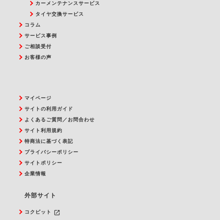
カーメンテナンスサービス
タイヤ交換サービス
コラム
サービス事例
ご相談受付
お客様の声
マイページ
サイトの利用ガイド
よくあるご質問／お問合わせ
サイト利用規約
特商法に基づく表記
プライバシーポリシー
サイトポリシー
企業情報
外部サイト
launch
コクピット