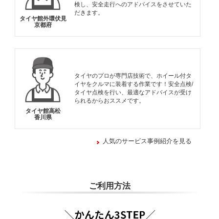
検し、安全走行へのアドバイスをさせていた
だきます。
タイヤ館外環伏見
京都府
タイヤのプロが専門店技術で、ホイール付タ
イヤをクルマに装着する作業です！安全点検/
タイヤ点検を行い、最適なアドバイスが受け
られるからおススメです。
タイヤ館高松
香川県
人気のサービス事例紹介を見る
ご利用方法