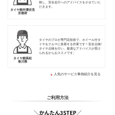
検し、安全走行へのアドバイスをさせていた
だきます。
タイヤ館外環伏見
京都府
タイヤのプロが専門店技術で、ホイール付タ
イヤをクルマに装着する作業です！安全点検/
タイヤ点検を行い、最適なアドバイスが受け
られるからおススメです。
タイヤ館高松
香川県
人気のサービス事例紹介を見る
ご利用方法