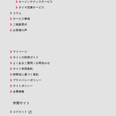
カーメンテナンスサービス
タイヤ交換サービス
コラム
サービス事例
ご相談受付
お客様の声
マイページ
サイトの利用ガイド
よくあるご質問／お問合わせ
サイト利用規約
特商法に基づく表記
プライバシーポリシー
サイトポリシー
企業情報
外部サイト
launch
コクピット