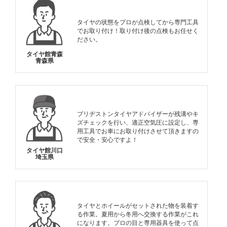
タイヤの状態をプロが点検してから専門工具
でお取り付け！取り付け後の点検もお任せく
ださい。
タイヤ館青森
青森県
ブリヂストンタイヤアドバイザーが残溝やキ
ズチェックを行い、適正空気圧に設定し、専
用工具でお車にお取り付けさせて頂きますの
で安全・安心ですよ！
タイヤ館川口
埼玉県
タイヤとホイールがセットされた物を装着す
る作業。夏用から冬用へ交換する作業がこれ
になります。プロの目と専用器具を使って点