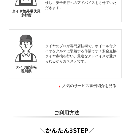
検し、安全走行へのアドバイスをさせていた
だきます。
タイヤ館外環伏見
京都府
タイヤのプロが専門店技術で、ホイール付タ
イヤをクルマに装着する作業です！安全点検/
タイヤ点検を行い、最適なアドバイスが受け
られるからおススメです。
タイヤ館高松
香川県
人気のサービス事例紹介を見る
ご利用方法