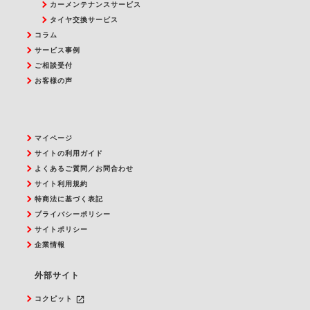
カーメンテナンスサービス
タイヤ交換サービス
コラム
サービス事例
ご相談受付
お客様の声
マイページ
サイトの利用ガイド
よくあるご質問／お問合わせ
サイト利用規約
特商法に基づく表記
プライバシーポリシー
サイトポリシー
企業情報
外部サイト
launch
コクピット