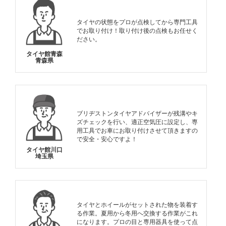
タイヤの状態をプロが点検してから専門工具
でお取り付け！取り付け後の点検もお任せく
ださい。
タイヤ館青森
青森県
ブリヂストンタイヤアドバイザーが残溝やキ
ズチェックを行い、適正空気圧に設定し、専
用工具でお車にお取り付けさせて頂きますの
で安全・安心ですよ！
タイヤ館川口
埼玉県
タイヤとホイールがセットされた物を装着す
る作業。夏用から冬用へ交換する作業がこれ
になります。プロの目と専用器具を使って点