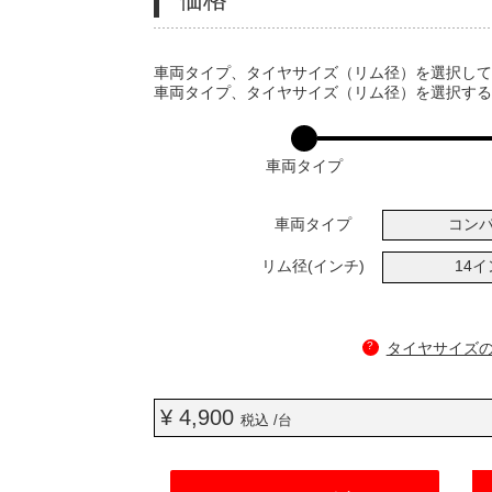
VARIATIONS
車両タイプ、タイヤサイズ（リム径）を選択し
車両タイプ、タイヤサイズ（リム径）を選択す
車両タイプ
車両タイプ
コン
リム径(インチ)
14
?
タイヤサイズ
¥ 4,900
税込 /台
ADD