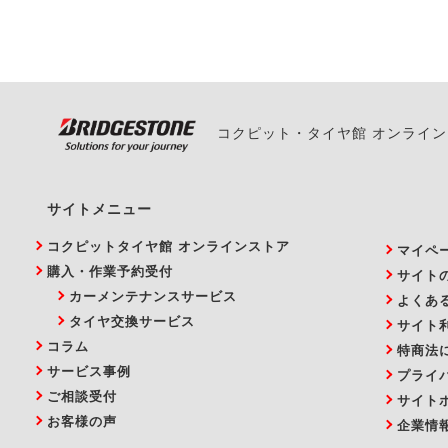
い。
コクピット・タイヤ館 オンライ
サイトメニュー
コクピットタイヤ館 オンラインストア
マイペ
購入・作業予約受付
サイト
カーメンテナンスサービス
よくあ
タイヤ交換サービス
サイト
コラム
特商法
サービス事例
プライ
ご相談受付
サイト
お客様の声
企業情