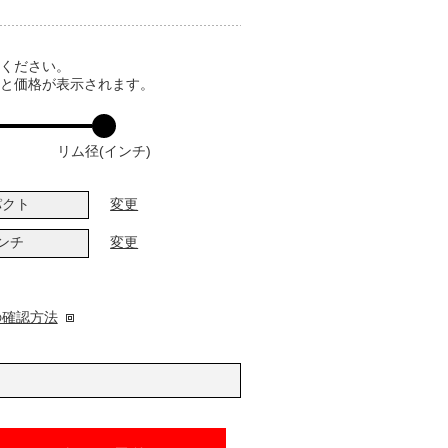
てください。
ると価格が表示されます。
リム径(インチ)
パクト
変更
インチ
変更
の確認方法