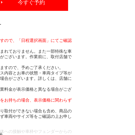
今すぐ予約
-
ますので、「日程選択画面」にてご確認
含まれておりません。また一部特殊な車
合がございます。作業前に、取付店舗で
りますので、予めご了承ください。
ビス内容とお車の状態・車両タイプ等が
る場合がございます。詳しくは、店舗に
作業料金が表示価格と異なる場合がござ
トをお持ちの場合、表示価格に関わらず
より取付ができない場合も含め、商品の
必ず車両やサイズ等をご確認の上お申し
車体への接触や車枠やフェンダーからの