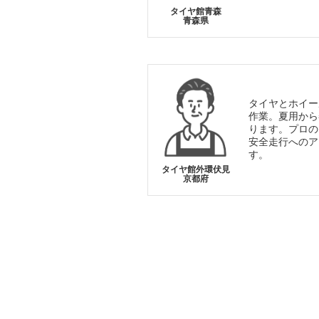
タイヤ館青森
青森県
タイヤとホイー
作業。夏用から
ります。プロの
安全走行へのア
す。
タイヤ館外環伏見
京都府