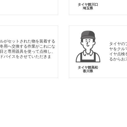
タイヤ館川口
埼玉県
ルがセットされた物を装着する
タイヤの
冬用へ交換する作業がこれにな
ヤをクル
目と専用器具を使って点検し、
イヤ点検
ドバイスをさせていただきま
るからお
タイヤ館高松
香川県