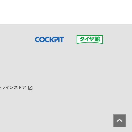
launch
ンラインストア