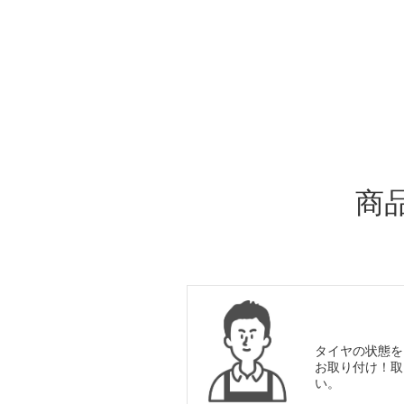
ADDITIONAL
INFORMATION
商
タイヤの状態を
お取り付け！取
い。