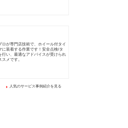
プロが専門店技術で、ホイール付タイ
マに装着する作業です！安全点検/タ
を行い、最適なアドバイスが受けられ
ススメです。
人気のサービス事例紹介を見る