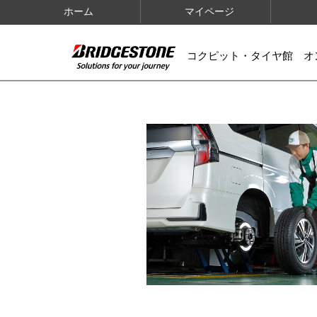
ホーム
マイページ
コクピット・タイヤ館 オ
IMAGES