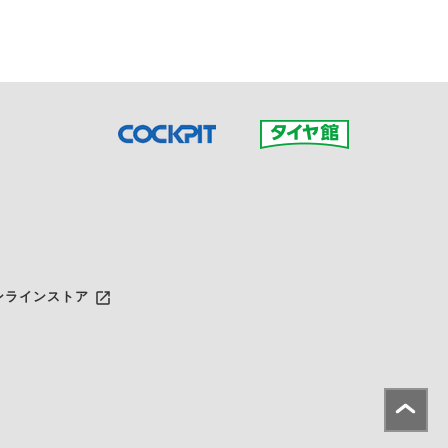
launch
ンラインストア