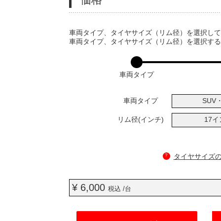
VARIATIONS
車両タイプ、タイヤサイズ（リム径）を選択し
車両タイプ、タイヤサイズ（リム径）を選択す
車両タイプ
車両タイプ
SUV・
リム径(インチ)
17
?
タイヤサイズ
¥ 6,000
税込 /台
ADD