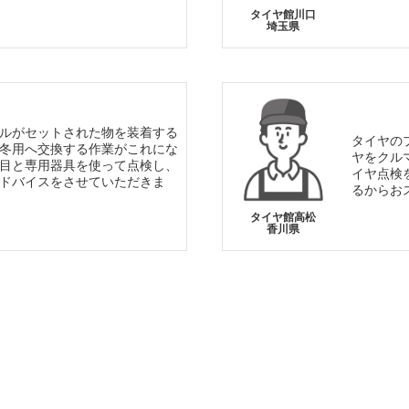
タイヤ館川口
埼玉県
ルがセットされた物を装着する
タイヤの
冬用へ交換する作業がこれにな
ヤをクル
目と専用器具を使って点検し、
イヤ点検
ドバイスをさせていただきま
るからお
タイヤ館高松
香川県