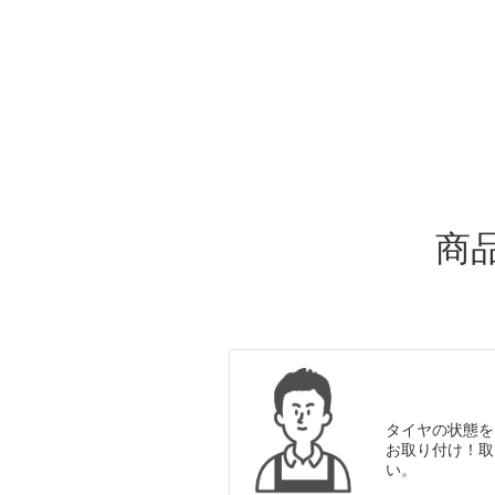
ADDITIONAL
INFORMATION
商
タイヤの状態を
お取り付け！取
い。