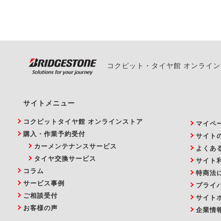
い。
コクピット・タイヤ館 オンライ
サイトメニュー
コクピットタイヤ館 オンラインストア
マイペ
購入・作業予約受付
サイト
カーメンテナンスサービス
よくあ
タイヤ交換サービス
サイト
コラム
特商法
サービス事例
プライ
ご相談受付
サイト
お客様の声
企業情