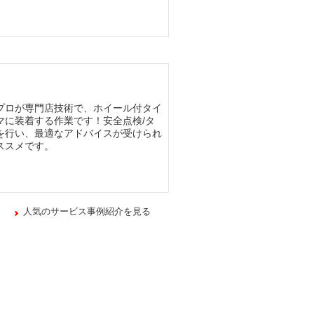
プロが専門店技術で、ホイール付タイ
マに装着する作業です！安全点検/タ
を行い、最適なアドバイスが受けられ
ススメです。
人気のサービス事例紹介を見る