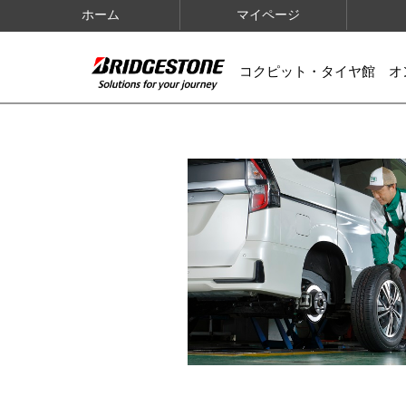
ホーム
マイページ
コクピット・タイヤ館 オ
IMAGES