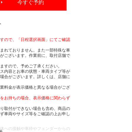
今すぐ予約
-
ますので、「日程選択画面」にてご確認
含まれておりません。また一部特殊な車
合がございます。作業前に、取付店舗で
りますので、予めご了承ください。
ビス内容とお車の状態・車両タイプ等が
る場合がございます。詳しくは、店舗に
作業料金が表示価格と異なる場合がござ
トをお持ちの場合、表示価格に関わらず
より取付ができない場合も含め、商品の
必ず車両やサイズ等をご確認の上お申し
車体への接触や車枠やフェンダーからの