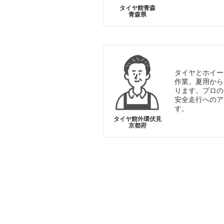
タイヤ館青森
青森県
タイヤとホイー
作業。夏用から
ります。プロの
安全走行へのア
す。
タイヤ館外環伏見
京都府