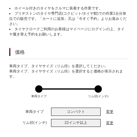
ホイール付きのタイヤをクルマに装着する作業です。
ブリヂストンのタイヤ専門店(コクピット/タイヤ館)での作業1台分単
位での販売です。「カートに追加」又は「今すぐ予約」よりお進みくだ
さい。
タイヤクロークご利用のお客様はマイページにログインの上、タイ
ヤ履き替え予約をお願いします。
価格
VARIATIONS
車両タイプ、タイヤサイズ（リム径）を選択してください。
車両タイプ、タイヤサイズ（リム径）を選択すると価格が表示されま
す。
車両タイプ
リム径(インチ)
車両タイプ
コンパクト
変更
リム径(インチ)
22インチ以上
変更