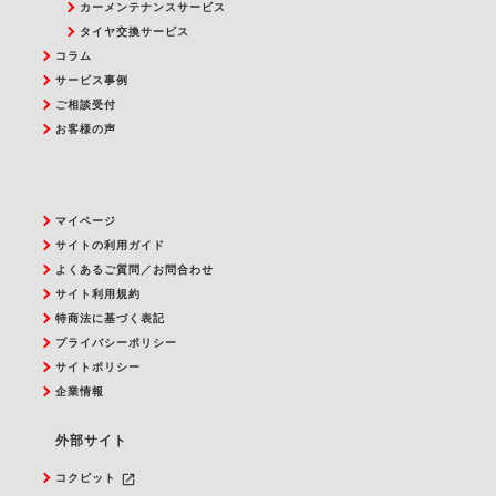
カーメンテナンスサービス
タイヤ交換サービス
コラム
サービス事例
ご相談受付
お客様の声
マイページ
サイトの利用ガイド
よくあるご質問／お問合わせ
サイト利用規約
特商法に基づく表記
プライバシーポリシー
サイトポリシー
企業情報
外部サイト
launch
コクピット