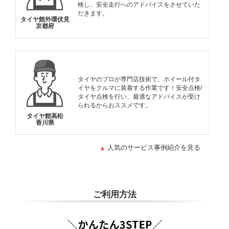
検し、安全走行へのアドバイスをさせていた
だきます。
タイヤ館外環伏見
京都府
タイヤのプロが専門店技術で、ホイール付タ
イヤをクルマに装着する作業です！安全点検/
タイヤ点検を行い、最適なアドバイスが受け
られるからおススメです。
タイヤ館高松
香川県
人気のサービス事例紹介を見る
ご利用方法