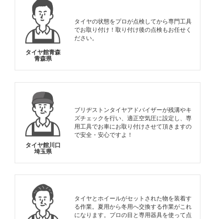
タイヤの状態をプロが点検してから専門工具
でお取り付け！取り付け後の点検もお任せく
ださい。
タイヤ館青森
青森県
ブリヂストンタイヤアドバイザーが残溝やキ
ズチェックを行い、適正空気圧に設定し、専
用工具でお車にお取り付けさせて頂きますの
で安全・安心ですよ！
タイヤ館川口
埼玉県
タイヤとホイールがセットされた物を装着す
る作業。夏用から冬用へ交換する作業がこれ
になります。プロの目と専用器具を使って点