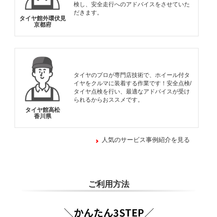
検し、安全走行へのアドバイスをさせていた
だきます。
タイヤ館外環伏見
京都府
タイヤのプロが専門店技術で、ホイール付タ
イヤをクルマに装着する作業です！安全点検/
タイヤ点検を行い、最適なアドバイスが受け
られるからおススメです。
タイヤ館高松
香川県
人気のサービス事例紹介を見る
ご利用方法