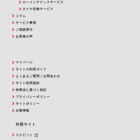
カーメンテナンスサービス
タイヤ交換サービス
コラム
サービス事例
ご相談受付
お客様の声
マイページ
サイトの利用ガイド
よくあるご質問／お問合わせ
サイト利用規約
特商法に基づく表記
プライバシーポリシー
サイトポリシー
企業情報
外部サイト
launch
コクピット