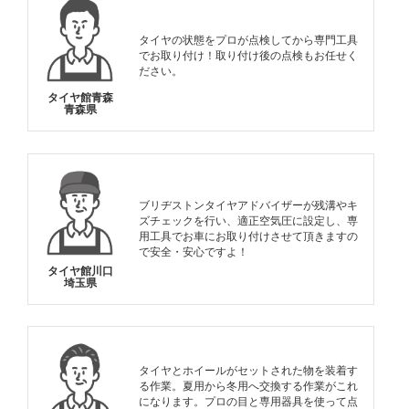
タイヤの状態をプロが点検してから専門工具
でお取り付け！取り付け後の点検もお任せく
ださい。
タイヤ館青森
青森県
ブリヂストンタイヤアドバイザーが残溝やキ
ズチェックを行い、適正空気圧に設定し、専
用工具でお車にお取り付けさせて頂きますの
で安全・安心ですよ！
タイヤ館川口
埼玉県
タイヤとホイールがセットされた物を装着す
る作業。夏用から冬用へ交換する作業がこれ
になります。プロの目と専用器具を使って点