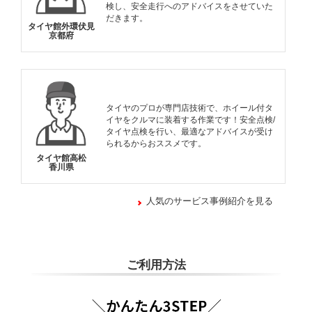
検し、安全走行へのアドバイスをさせていた
だきます。
タイヤ館外環伏見
京都府
タイヤのプロが専門店技術で、ホイール付タ
イヤをクルマに装着する作業です！安全点検/
タイヤ点検を行い、最適なアドバイスが受け
られるからおススメです。
タイヤ館高松
香川県
人気のサービス事例紹介を見る
ご利用方法