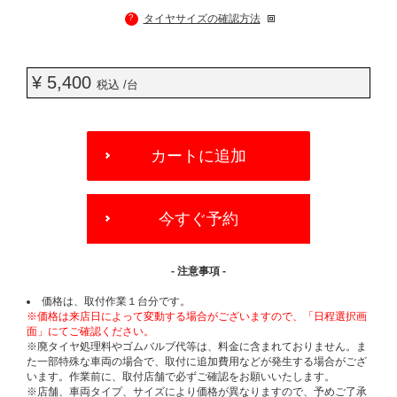
?
タイヤサイズの確認方法
¥ 5,400
税込 /台
ADD
TO
カートに追加
CART
OPTIONS
今すぐ予約
- 注意事項 -
価格は、取付作業１台分です。
※価格は来店日によって変動する場合がございますので、「日程選択画
面」にてご確認ください。
※廃タイヤ処理料やゴムバルブ代等は、料金に含まれておりません。ま
た一部特殊な車両の場合で、取付に追加費用などが発生する場合がござ
います。作業前に、取付店舗で必ずご確認をお願いいたします。
※店舗、車両タイプ、サイズにより価格が異なりますので、予めご了承