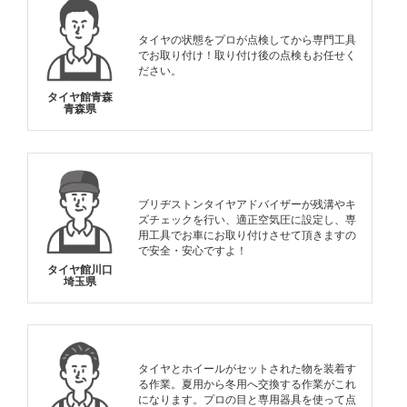
タイヤの状態をプロが点検してから専門工具
でお取り付け！取り付け後の点検もお任せく
ださい。
タイヤ館青森
青森県
ブリヂストンタイヤアドバイザーが残溝やキ
ズチェックを行い、適正空気圧に設定し、専
用工具でお車にお取り付けさせて頂きますの
で安全・安心ですよ！
タイヤ館川口
埼玉県
タイヤとホイールがセットされた物を装着す
る作業。夏用から冬用へ交換する作業がこれ
になります。プロの目と専用器具を使って点