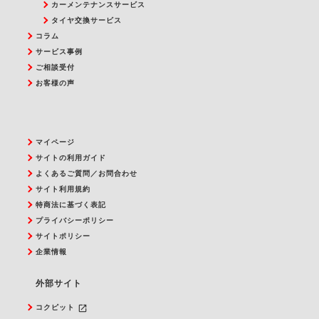
カーメンテナンスサービス
タイヤ交換サービス
コラム
サービス事例
ご相談受付
お客様の声
マイページ
サイトの利用ガイド
よくあるご質問／お問合わせ
サイト利用規約
特商法に基づく表記
プライバシーポリシー
サイトポリシー
企業情報
外部サイト
launch
コクピット