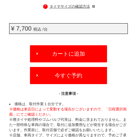
?
タイヤサイズの確認方法
¥ 7,700
税込 /台
ADD
TO
カートに追加
CART
OPTIONS
今すぐ予約
- 注意事項 -
価格は、取付作業１台分です。
※価格は来店日によって変動する場合がございますので、「日程選択画
面」にてご確認ください。
※廃タイヤ処理料やゴムバルブ代等は、料金に含まれておりません。ま
た一部特殊な車両の場合で、取付に追加費用などが発生する場合がござ
います。作業前に、取付店舗で必ずご確認をお願いいたします。
※店舗、車両タイプ、サイズにより価格が異なりますので、予めご了承