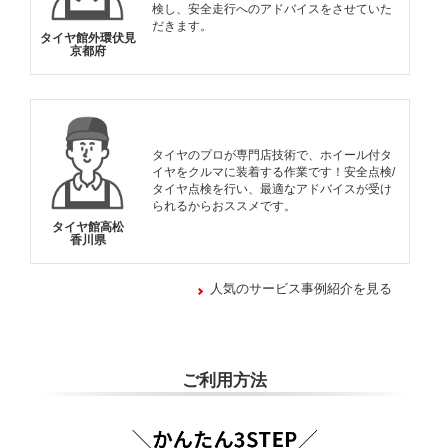
検し、安全走行へのアドバイスをさせていた
だきます。
タイヤ館外環伏見
京都府
タイヤのプロが専門店技術で、ホイール付タ
イヤをクルマに装着する作業です！安全点検/
タイヤ点検を行い、最適なアドバイスが受け
られるからおススメです。
タイヤ館高松
香川県
人気のサービス事例紹介を見る
ご利用方法