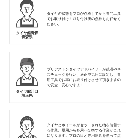
タイヤの状態をプロが点検してから専門工具
でお取り付け！取り付け後の点検もお任せく
ださい。
タイヤ館青森
青森県
ブリヂストンタイヤアドバイザーが残溝やキ
ズチェックを行い、適正空気圧に設定し、専
用工具でお車にお取り付けさせて頂きますの
で安全・安心ですよ！
タイヤ館川口
埼玉県
タイヤとホイールがセットされた物を装着す
る作業。夏用から冬用へ交換する作業がこれ
になります。プロの目と専用器具を使って点