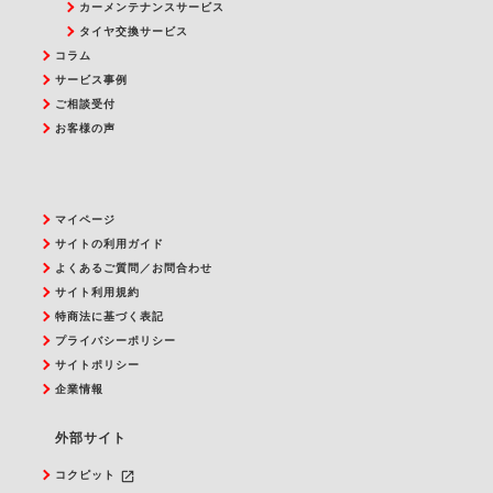
カーメンテナンスサービス
タイヤ交換サービス
コラム
サービス事例
ご相談受付
お客様の声
マイページ
サイトの利用ガイド
よくあるご質問／お問合わせ
サイト利用規約
特商法に基づく表記
プライバシーポリシー
サイトポリシー
企業情報
外部サイト
launch
コクピット