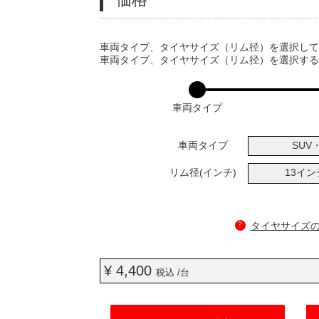
VARIATIONS
車両タイプ、タイヤサイズ（リム径）を選択し
車両タイプ、タイヤサイズ（リム径）を選択す
車両タイプ
車両タイプ
SUV・
リム径(インチ)
13イ
?
タイヤサイズ
¥ 4,400
税込 /台
ADD