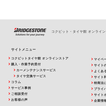
い。
コクピット・タイヤ館 オンライ
サイトメニュー
コクピットタイヤ館 オンラインストア
マイペ
購入・作業予約受付
サイト
カーメンテナンスサービス
よくあ
タイヤ交換サービス
サイト
コラム
特商法
サービス事例
プライ
ご相談受付
サイト
お客様の声
企業情