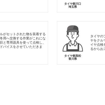
タイヤ館川口
埼玉県
ルがセットされた物を装着する
タイヤの
冬用へ交換する作業がこれにな
ヤをクル
目と専用器具を使って点検し、
イヤ点検
ドバイスをさせていただきま
るからお
タイヤ館高松
香川県