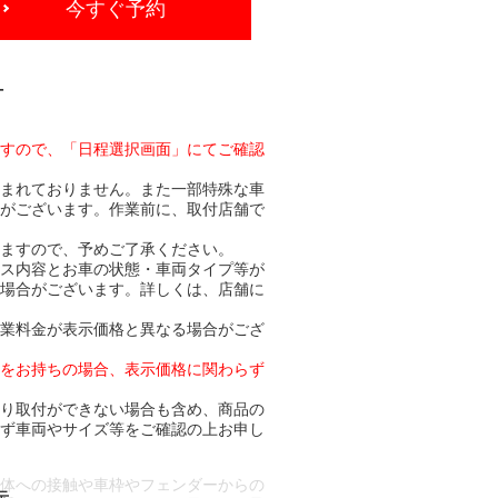
今すぐ予約
-
ますので、「日程選択画面」にてご確認
含まれておりません。また一部特殊な車
合がございます。作業前に、取付店舗で
りますので、予めご了承ください。
ビス内容とお車の状態・車両タイプ等が
る場合がございます。詳しくは、店舗に
作業料金が表示価格と異なる場合がござ
トをお持ちの場合、表示価格に関わらず
より取付ができない場合も含め、商品の
必ず車両やサイズ等をご確認の上お申し
車体への接触や車枠やフェンダーからの