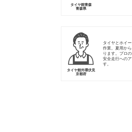
タイヤ館青森
青森県
タイヤとホイー
作業。夏用から
ります。プロの
安全走行へのア
す。
タイヤ館外環伏見
京都府