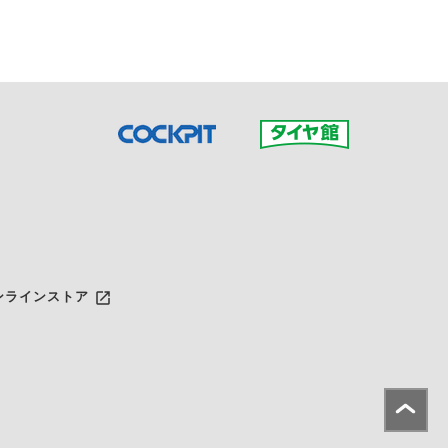
launch
ンラインストア