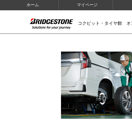
ホーム
マイページ
コクピット・タイヤ館 オ
IMAGES