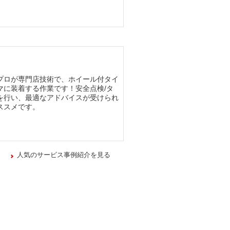
プロが専門店技術で、ホイール付タイ
マに装着する作業です！安全点検/タ
を行い、最適なアドバイスが受けられ
ススメです。
人気のサービス事例紹介を見る