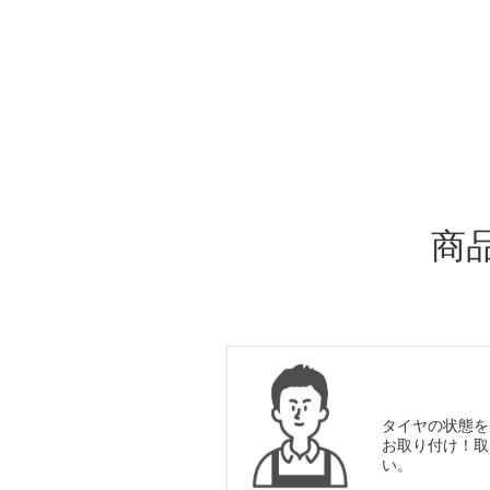
ADDITIONAL
INFORMATION
商
タイヤの状態を
お取り付け！取
い。