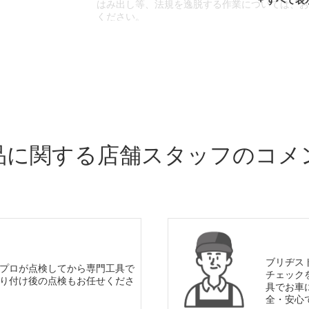
はみ出し等、法規を逸脱する作業については、
ください。
※輸入車や一部希少車種等には対応できない場
※おクルマの状態(作業の安全性を確保できない
であっても、作業をお断りさせて頂く場合もご
品に関する店舗スタッフのコメ
ブリヂス
プロが点検してから専門工具で
チェック
り付け後の点検もお任せくださ
具でお車
全・安心