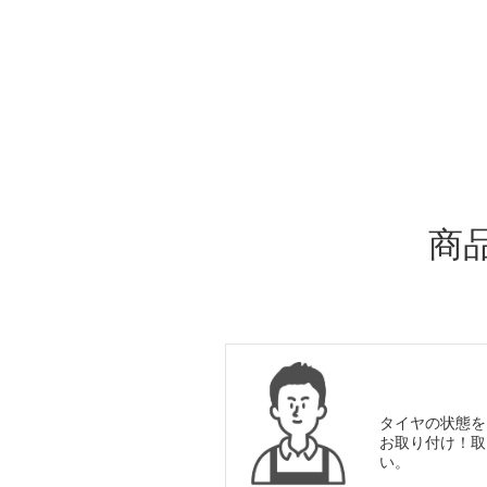
ADDITIONAL
INFORMATION
商
タイヤの状態を
お取り付け！取
い。