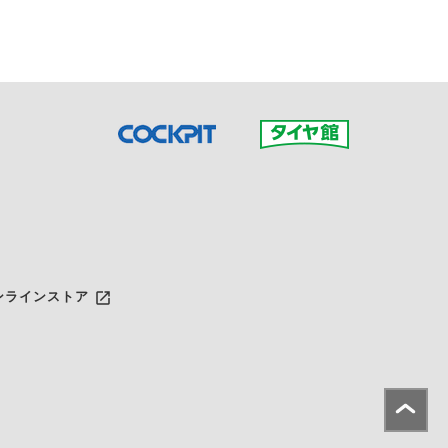
launch
ンラインストア