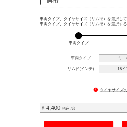
VARIATIONS
車両タイプ、タイヤサイズ（リム径）を選択し
車両タイプ、タイヤサイズ（リム径）を選択す
車両タイプ
車両タイプ
ミニ
リム径(インチ)
15
?
タイヤサイズ
¥ 4,400
税込 /台
ADD