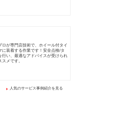
プロが専門店技術で、ホイール付タイ
マに装着する作業です！安全点検/タ
を行い、最適なアドバイスが受けられ
ススメです。
人気のサービス事例紹介を見る