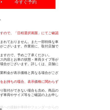
今すぐ予約
-
ますので、「日程選択画面」にてご確認
含まれておりません。また一部特殊な車
合がございます。作業前に、取付店舗で
りますので、予めご了承ください。
ビス内容とお車の状態・車両タイプ等が
る場合がございます。詳しくは、店舗に
作業料金が表示価格と異なる場合がござ
トをお持ちの場合、表示価格に関わらず
より取付ができない場合も含め、商品の
必ず車両やサイズ等をご確認の上お申し
車体への接触や車枠やフェンダーからの