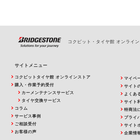
い。
コクピット・タイヤ館 オンライ
サイトメニュー
コクピットタイヤ館 オンラインストア
マイペ
購入・作業予約受付
サイト
カーメンテナンスサービス
よくあ
タイヤ交換サービス
サイト
コラム
特商法
サービス事例
プライ
ご相談受付
サイト
お客様の声
企業情