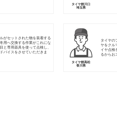
タイヤ館川口
埼玉県
ルがセットされた物を装着する
タイヤの
冬用へ交換する作業がこれにな
ヤをクル
目と専用器具を使って点検し、
イヤ点検
ドバイスをさせていただきま
るからお
タイヤ館高松
香川県