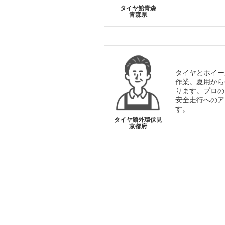
タイヤ館青森
青森県
タイヤとホイー
作業。夏用から
ります。プロの
安全走行へのア
す。
タイヤ館外環伏見
京都府