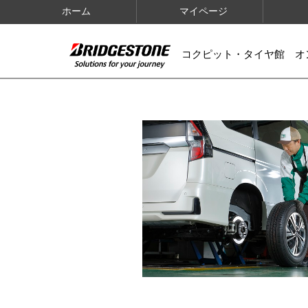
ホーム
マイページ
コクピット・タイヤ館 オ
IMAGES