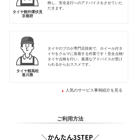
検し、安全走行へのアドバイスをさせていた
だきます。
タイヤ館外環伏見
京都府
タイヤのプロが専門店技術で、ホイール付タ
イヤをクルマに装着する作業です！安全点検/
タイヤ点検を行い、最適なアドバイスが受け
られるからおススメです。
タイヤ館高松
香川県
人気のサービス事例紹介を見る
ご利用方法