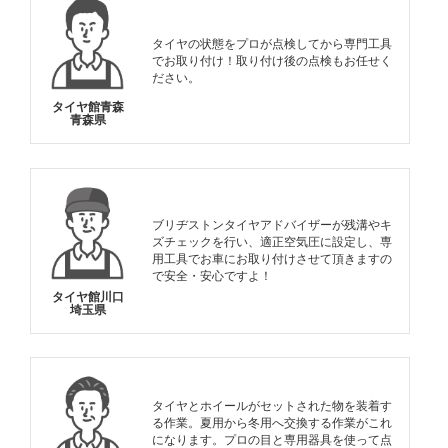
タイヤの状態をプロが点検してから専門工具
でお取り付け！取り付け後の点検もお任せく
ださい。
タイヤ館青森
青森県
ブリヂストンタイヤアドバイザーが残溝やキ
ズチェックを行い、適正空気圧に設定し、専
用工具でお車にお取り付けさせて頂きますの
で安全・安心ですよ！
タイヤ館川口
埼玉県
タイヤとホイールがセットされた物を装着す
る作業。夏用から冬用へ交換する作業がこれ
になります。プロの目と専用器具を使って点