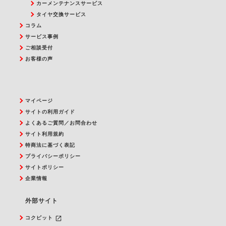
カーメンテナンスサービス
タイヤ交換サービス
コラム
サービス事例
ご相談受付
お客様の声
マイページ
サイトの利用ガイド
よくあるご質問／お問合わせ
サイト利用規約
特商法に基づく表記
プライバシーポリシー
サイトポリシー
企業情報
外部サイト
launch
コクピット