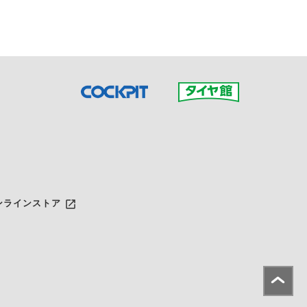
launch
ンラインストア