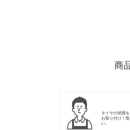
ADDITIONAL
INFORMATION
商
タイヤの状態を
お取り付け！取
い。