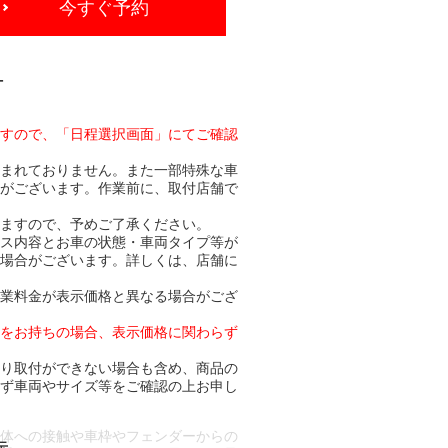
今すぐ予約
-
ますので、「日程選択画面」にてご確認
含まれておりません。また一部特殊な車
合がございます。作業前に、取付店舗で
りますので、予めご了承ください。
ビス内容とお車の状態・車両タイプ等が
る場合がございます。詳しくは、店舗に
作業料金が表示価格と異なる場合がござ
トをお持ちの場合、表示価格に関わらず
より取付ができない場合も含め、商品の
必ず車両やサイズ等をご確認の上お申し
車体への接触や車枠やフェンダーからの