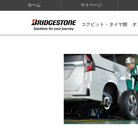
ホーム
マイページ
コクピット・タイヤ館 オ
IMAGES