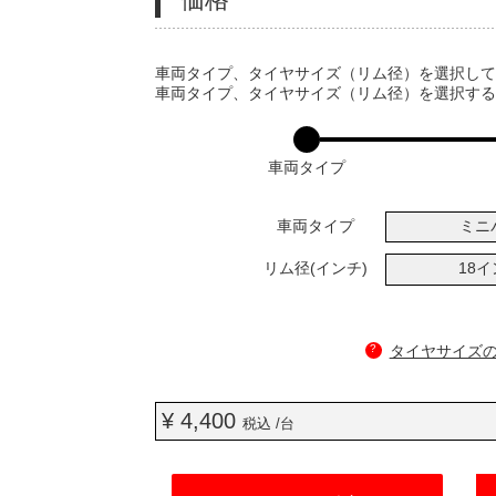
VARIATIONS
車両タイプ、タイヤサイズ（リム径）を選択し
車両タイプ、タイヤサイズ（リム径）を選択す
車両タイプ
車両タイプ
ミニ
リム径(インチ)
18
?
タイヤサイズ
¥ 4,400
税込 /台
ADD