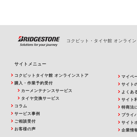
い。
コクピット・タイヤ館 オンライ
サイトメニュー
コクピットタイヤ館 オンラインストア
マイペ
購入・作業予約受付
サイト
カーメンテナンスサービス
よくあ
タイヤ交換サービス
サイト
コラム
特商法
サービス事例
プライ
ご相談受付
サイト
お客様の声
企業情