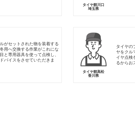
タイヤ館川口
埼玉県
ルがセットされた物を装着する
タイヤの
冬用へ交換する作業がこれにな
ヤをクル
目と専用器具を使って点検し、
イヤ点検
ドバイスをさせていただきま
るからお
タイヤ館高松
香川県