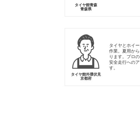
タイヤ館青森
青森県
タイヤとホイー
作業。夏用から
ります。プロの
安全走行へのア
す。
タイヤ館外環伏見
京都府