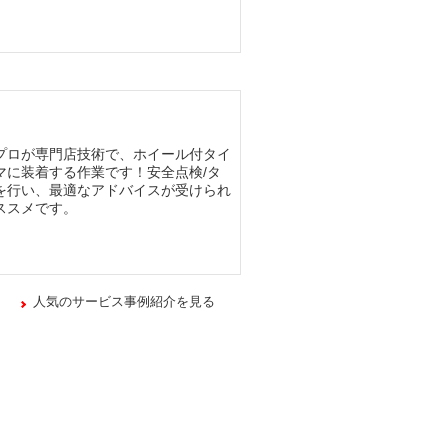
プロが専門店技術で、ホイール付タイ
マに装着する作業です！安全点検/タ
を行い、最適なアドバイスが受けられ
ススメです。
人気のサービス事例紹介を見る