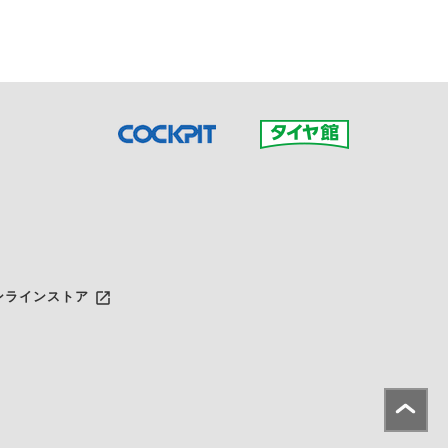
launch
ンラインストア