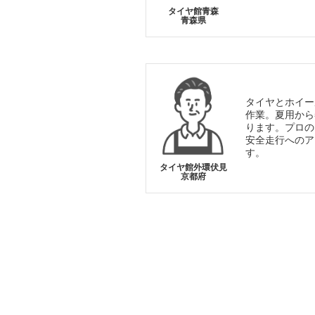
タイヤ館青森
青森県
タイヤとホイー
作業。夏用から
ります。プロの
安全走行へのア
す。
タイヤ館外環伏見
京都府