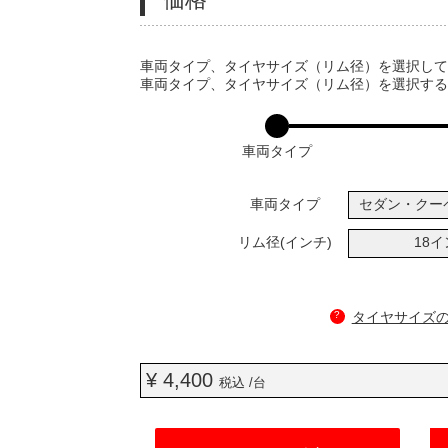
VARIATIONS
車両タイプ、タイヤサイズ（リム径）を選択し
車両タイプ、タイヤサイズ（リム径）を選択す
車両タイプ
車両タイプ
セダン・クー
リム径(インチ)
18
?
タイヤサイズ
¥ 4,400
税込 /台
ADD