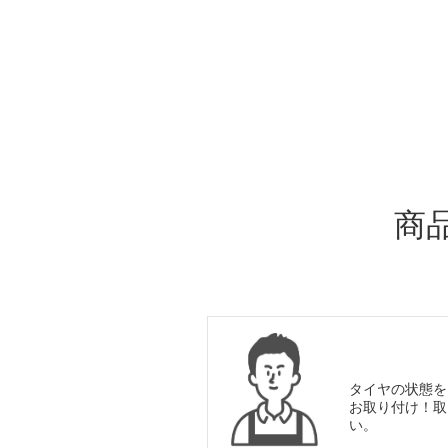
ADDITIONAL
INFORMATION
商
タイヤの状態を
お取り付け！取
い。