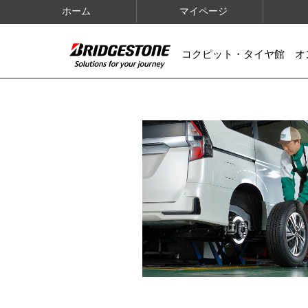
ホーム
マイページ
コクピット・タイヤ館 オ
IMAGES