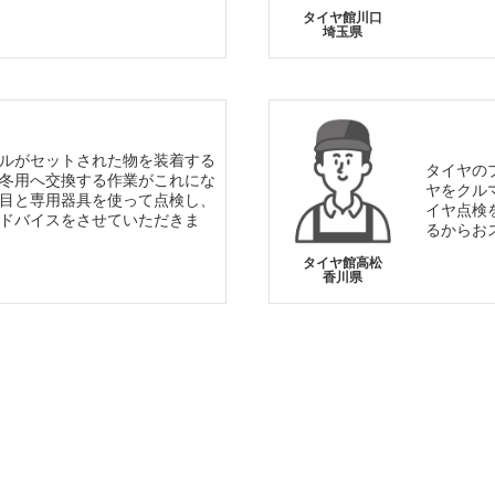
タイヤ館川口
埼玉県
ルがセットされた物を装着する
タイヤの
冬用へ交換する作業がこれにな
ヤをクル
目と専用器具を使って点検し、
イヤ点検
ドバイスをさせていただきま
るからお
タイヤ館高松
香川県