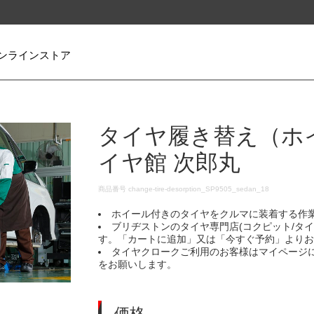
ンラインストア
タイヤ履き替え（ホ
イヤ館 次郎丸
DETAILS
商品番号
change-tire-desorption_SP9505_sedan_18
ホイール付きのタイヤをクルマに装着する作
ブリヂストンのタイヤ専門店(コクピット/タ
す。「カートに追加」又は「今すぐ予約」より
タイヤクロークご利用のお客様はマイページ
をお願いします。
価格