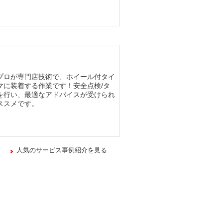
プロが専門店技術で、ホイール付タイ
マに装着する作業です！安全点検/タ
を行い、最適なアドバイスが受けられ
ススメです。
人気のサービス事例紹介を見る