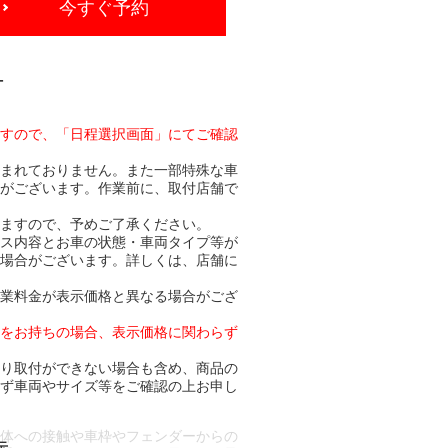
今すぐ予約
-
ますので、「日程選択画面」にてご確認
含まれておりません。また一部特殊な車
合がございます。作業前に、取付店舗で
りますので、予めご了承ください。
ビス内容とお車の状態・車両タイプ等が
る場合がございます。詳しくは、店舗に
作業料金が表示価格と異なる場合がござ
トをお持ちの場合、表示価格に関わらず
より取付ができない場合も含め、商品の
必ず車両やサイズ等をご確認の上お申し
車体への接触や車枠やフェンダーからの