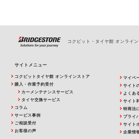
い。
コクピット・タイヤ館 オンライ
サイトメニュー
コクピットタイヤ館 オンラインストア
マイペ
購入・作業予約受付
サイト
カーメンテナンスサービス
よくあ
タイヤ交換サービス
サイト
コラム
特商法
サービス事例
プライ
ご相談受付
サイト
お客様の声
企業情