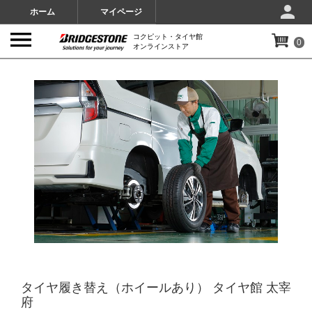
ホーム
マイページ
コクピット・タイヤ館
0
オンラインストア
IMAGES
タイヤ履き替え（ホイールあり） タイヤ館 太宰
府