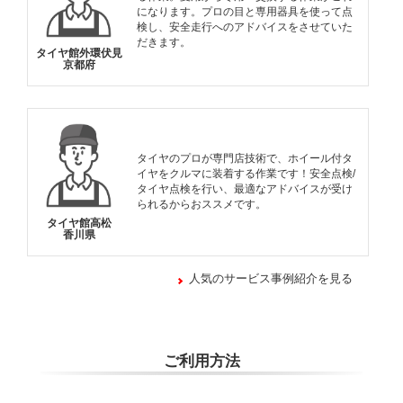
になります。プロの目と専用器具を使って点
検し、安全走行へのアドバイスをさせていた
だきます。
タイヤ館外環伏見
京都府
タイヤのプロが専門店技術で、ホイール付タ
イヤをクルマに装着する作業です！安全点検/
タイヤ点検を行い、最適なアドバイスが受け
られるからおススメです。
タイヤ館高松
香川県
人気のサービス事例紹介を見る
ご利用方法