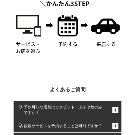
よくあるご質問
予約可能な店舗はコクピット・タイヤ館のみ
ですか？
コクピット・タイヤ館のみとなります。
複数サービスを予約することは可能ですか？