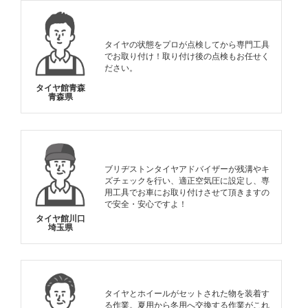
タイヤの状態をプロが点検してから専門工具
でお取り付け！取り付け後の点検もお任せく
ださい。
タイヤ館青森
青森県
ブリヂストンタイヤアドバイザーが残溝やキ
ズチェックを行い、適正空気圧に設定し、専
用工具でお車にお取り付けさせて頂きますの
で安全・安心ですよ！
タイヤ館川口
埼玉県
タイヤとホイールがセットされた物を装着す
る作業。夏用から冬用へ交換する作業がこれ