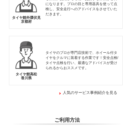
になります。プロの目と専用器具を使って点
検し、安全走行へのアドバイスをさせていた
だきます。
タイヤ館外環伏見
京都府
タイヤのプロが専門店技術で、ホイール付タ
イヤをクルマに装着する作業です！安全点検/
タイヤ点検を行い、最適なアドバイスが受け
られるからおススメです。
タイヤ館高松
香川県
人気のサービス事例紹介を見る
ご利用方法