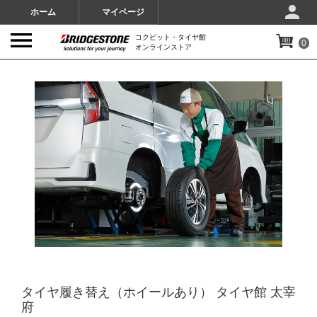
ホーム
マイページ
コクピット・タイヤ館
0
オンラインストア
IMAGES
タイヤ履き替え（ホイールあり） タイヤ館 太宰
府