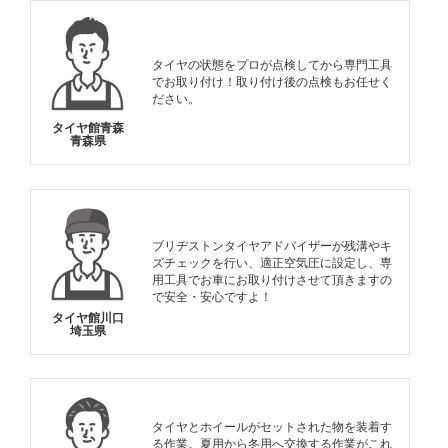
タイヤの状態をプロが点検してから専門工具
でお取り付け！取り付け後の点検もお任せく
ださい。
タイヤ館青森
青森県
ブリヂストンタイヤアドバイザーが残溝やキ
ズチェックを行い、適正空気圧に設定し、専
用工具でお車にお取り付けさせて頂きますの
で安全・安心ですよ！
タイヤ館川口
埼玉県
タイヤとホイールがセットされた物を装着す
る作業。夏用から冬用へ交換する作業がこれ