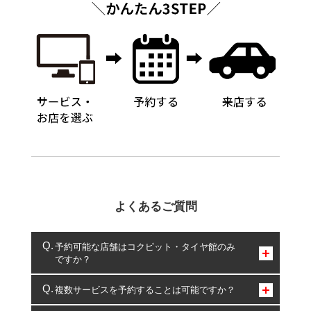
よくあるご質問
予約可能な店舗はコクピット・タイヤ館のみ
ですか？
コクピット・タイヤ館のみとなります。
複数サービスを予約することは可能ですか？