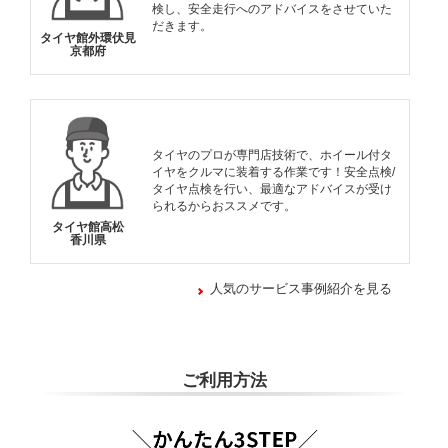
検し、安全走行へのアドバイスをさせていた
だきます。
タイヤ館外環伏見
京都府
タイヤのプロが専門店技術で、ホイール付タ
イヤをクルマに装着する作業です！安全点検/
タイヤ点検を行い、最適なアドバイスが受け
られるからおススメです。
タイヤ館高松
香川県
人気のサービス事例紹介を見る
ご利用方法