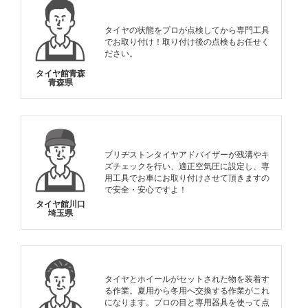
タイヤの状態をプロが点検してから専門工具
でお取り付け！取り付け後の点検もお任せく
ださい。
タイヤ館青森
青森県
ブリヂストンタイヤアドバイザーが残溝やキ
ズチェックを行い、適正空気圧に設定し、専
用工具でお車にお取り付けさせて頂きますの
で安全・安心ですよ！
タイヤ館川口
埼玉県
タイヤとホイールがセットされた物を装着す
る作業。夏用から冬用へ交換する作業がこれ
になります。プロの目と専用器具を使って点