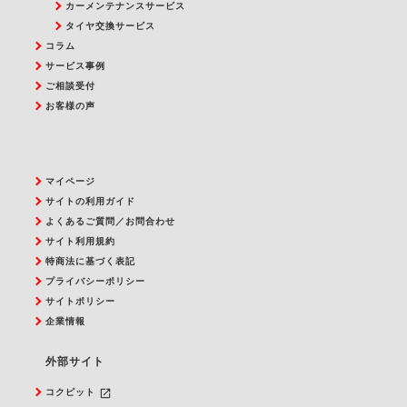
カーメンテナンスサービス
タイヤ交換サービス
コラム
サービス事例
ご相談受付
お客様の声
マイページ
サイトの利用ガイド
よくあるご質問／お問合わせ
サイト利用規約
特商法に基づく表記
プライバシーポリシー
サイトポリシー
企業情報
外部サイト
launch
コクピット