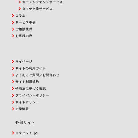
カーメンテナンスサービス
タイヤ交換サービス
コラム
サービス事例
ご相談受付
お客様の声
マイページ
サイトの利用ガイド
よくあるご質問／お問合わせ
サイト利用規約
特商法に基づく表記
プライバシーポリシー
サイトポリシー
企業情報
外部サイト
launch
コクピット