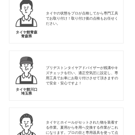
タイヤの状態をプロが点検してから専門工具
でお取り付け！取り付け後の点検もお任せく
ださい。
タイヤ館青森
青森県
ブリヂストンタイヤアドバイザーが残溝やキ
ズチェックを行い、適正空気圧に設定し、専
用工具でお車にお取り付けさせて頂きますの
で安全・安心ですよ！
タイヤ館川口
埼玉県
タイヤとホイールがセットされた物を装着す
る作業。夏用から冬用へ交換する作業がこれ
になります。プロの目と専用器具を使って点