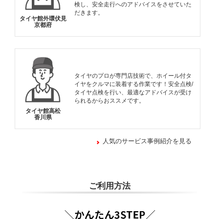
検し、安全走行へのアドバイスをさせていた
だきます。
タイヤ館外環伏見
京都府
タイヤのプロが専門店技術で、ホイール付タ
イヤをクルマに装着する作業です！安全点検/
タイヤ点検を行い、最適なアドバイスが受け
られるからおススメです。
タイヤ館高松
香川県
人気のサービス事例紹介を見る
ご利用方法