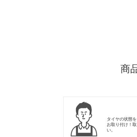
ADDITIONAL
INFORMATION
商
タイヤの状態を
お取り付け！取
い。