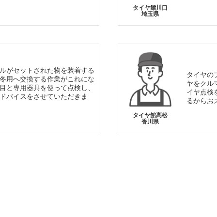
タイヤ館川口
埼玉県
ルがセットされた物を装着する
タイヤの
冬用へ交換する作業がこれにな
ヤをクル
目と専用器具を使って点検し、
イヤ点検
ドバイスをさせていただきま
るからお
タイヤ館高松
香川県