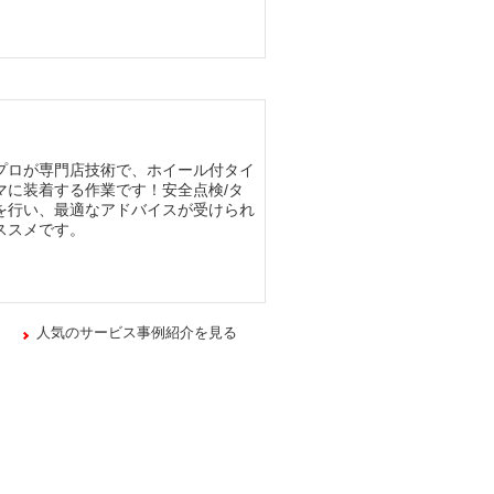
プロが専門店技術で、ホイール付タイ
マに装着する作業です！安全点検/タ
を行い、最適なアドバイスが受けられ
ススメです。
人気のサービス事例紹介を見る