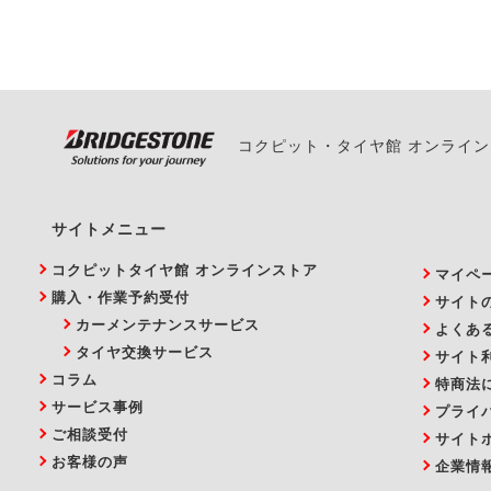
い。
コクピット・タイヤ館 オンライ
サイトメニュー
コクピットタイヤ館 オンラインストア
マイペ
購入・作業予約受付
サイト
カーメンテナンスサービス
よくあ
タイヤ交換サービス
サイト
コラム
特商法
サービス事例
プライ
ご相談受付
サイト
お客様の声
企業情