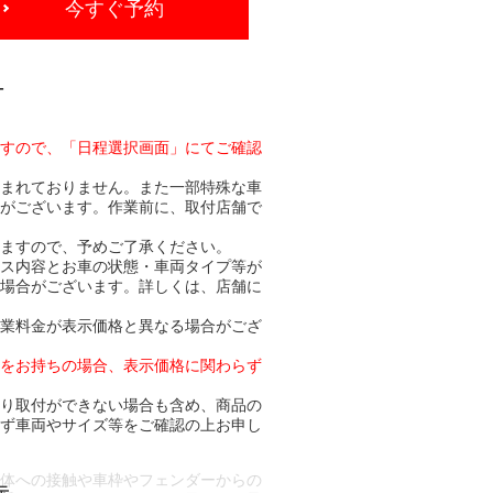
今すぐ予約
-
ますので、「日程選択画面」にてご確認
含まれておりません。また一部特殊な車
合がございます。作業前に、取付店舗で
りますので、予めご了承ください。
ビス内容とお車の状態・車両タイプ等が
る場合がございます。詳しくは、店舗に
作業料金が表示価格と異なる場合がござ
トをお持ちの場合、表示価格に関わらず
より取付ができない場合も含め、商品の
必ず車両やサイズ等をご確認の上お申し
車体への接触や車枠やフェンダーからの