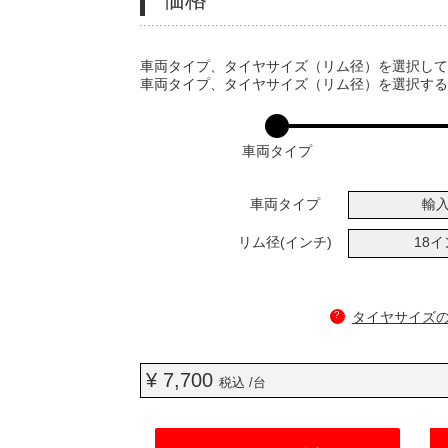
VARIATIONS
車両タイプ、タイヤサイズ（リム径）を選択し
車両タイプ、タイヤサイズ（リム径）を選択す
車両タイプ
車両タイプ
輸
リム径(インチ)
18
?
タイヤサイズ
¥ 7,700
税込 /台
ADD