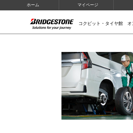
ホーム
マイページ
コクピット・タイヤ館 オ
IMAGES