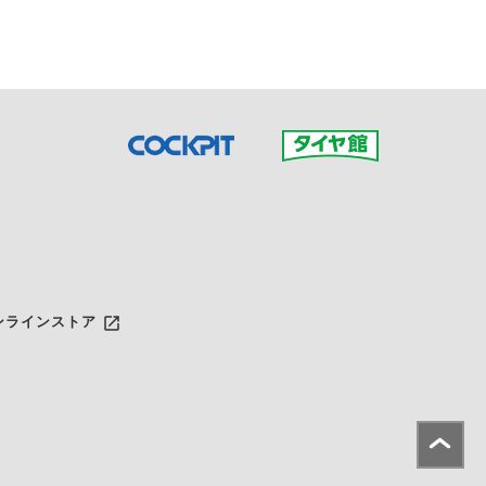
launch
ンラインストア