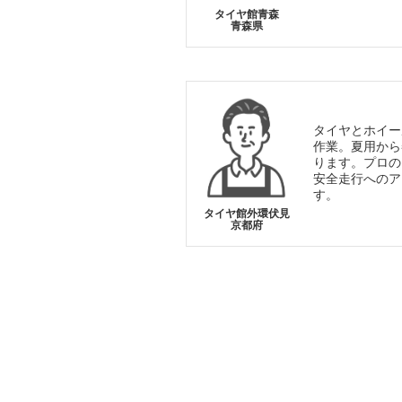
タイヤ館青森
青森県
タイヤとホイー
作業。夏用から
ります。プロの
安全走行へのア
す。
タイヤ館外環伏見
京都府