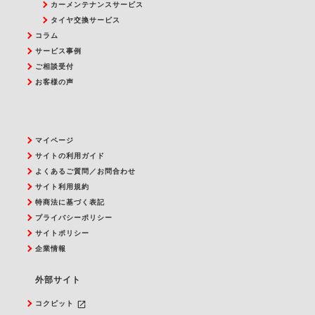
カーメンテナンスサービス
タイヤ交換サービス
コラム
サービス事例
ご相談受付
お客様の声
マイページ
サイトの利用ガイド
よくあるご質問／お問合わせ
サイト利用規約
特商法に基づく表記
プライバシーポリシー
サイトポリシー
企業情報
外部サイト
launch
コクピット