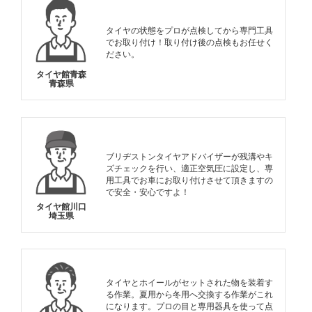
タイヤの状態をプロが点検してから専門工具
でお取り付け！取り付け後の点検もお任せく
ださい。
タイヤ館青森
青森県
ブリヂストンタイヤアドバイザーが残溝やキ
ズチェックを行い、適正空気圧に設定し、専
用工具でお車にお取り付けさせて頂きますの
で安全・安心ですよ！
タイヤ館川口
埼玉県
タイヤとホイールがセットされた物を装着す
る作業。夏用から冬用へ交換する作業がこれ
になります。プロの目と専用器具を使って点