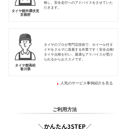
検し、安全走行へのアドバイスをさせていた
だきます。
タイヤ館外環伏見
京都府
タイヤのプロが専門店技術で、ホイール付タ
イヤをクルマに装着する作業です！安全点検/
タイヤ点検を行い、最適なアドバイスが受け
られるからおススメです。
タイヤ館高松
香川県
人気のサービス事例紹介を見る
ご利用方法