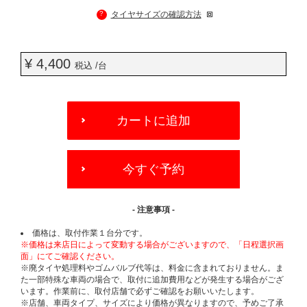
?
タイヤサイズの確認方法
¥ 4,400
税込 /台
ADD
TO
カートに追加
CART
OPTIONS
今すぐ予約
- 注意事項 -
価格は、取付作業１台分です。
※価格は来店日によって変動する場合がございますので、「日程選択画
面」にてご確認ください。
※廃タイヤ処理料やゴムバルブ代等は、料金に含まれておりません。ま
た一部特殊な車両の場合で、取付に追加費用などが発生する場合がござ
います。作業前に、取付店舗で必ずご確認をお願いいたします。
※店舗、車両タイプ、サイズにより価格が異なりますので、予めご了承