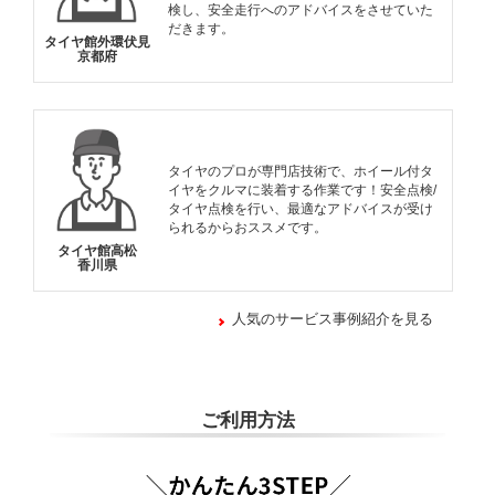
検し、安全走行へのアドバイスをさせていた
だきます。
タイヤ館外環伏見
京都府
タイヤのプロが専門店技術で、ホイール付タ
イヤをクルマに装着する作業です！安全点検/
タイヤ点検を行い、最適なアドバイスが受け
られるからおススメです。
タイヤ館高松
香川県
人気のサービス事例紹介を見る
ご利用方法