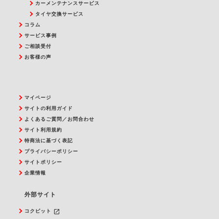
カーメンテナンスサービス
タイヤ交換サービス
コラム
サービス事例
ご相談受付
お客様の声
マイページ
サイトの利用ガイド
よくあるご質問／お問合わせ
サイト利用規約
特商法に基づく表記
プライバシーポリシー
サイトポリシー
企業情報
外部サイト
launch
コクピット