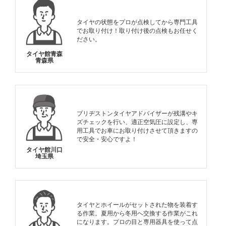
タイヤの状態をプロが点検してから専門工具
でお取り付け！取り付け後の点検もお任せく
ださい。
タイヤ館青森
青森県
ブリヂストンタイヤアドバイザーが残溝やキ
ズチェックを行い、適正空気圧に設定し、専
用工具でお車にお取り付けさせて頂きますの
で安全・安心ですよ！
タイヤ館川口
埼玉県
タイヤとホイールがセットされた物を装着す
る作業。夏用から冬用へ交換する作業がこれ
になります。プロの目と専用器具を使って点