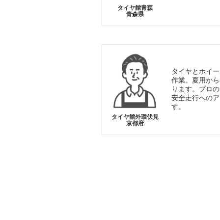
タイヤ館青森
青森県
タイヤとホイー
作業。夏用から
ります。プロの
安全走行へのア
す。
タイヤ館外環伏見
京都府