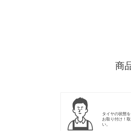
ADDITIONAL
INFORMATION
商
タイヤの状態を
お取り付け！取
い。