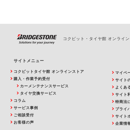
い。
コクピット・タイヤ館 オンライ
サイトメニュー
コクピットタイヤ館 オンラインストア
マイペ
購入・作業予約受付
サイト
カーメンテナンスサービス
よくあ
タイヤ交換サービス
サイト
コラム
特商法
サービス事例
プライ
ご相談受付
サイト
お客様の声
企業情