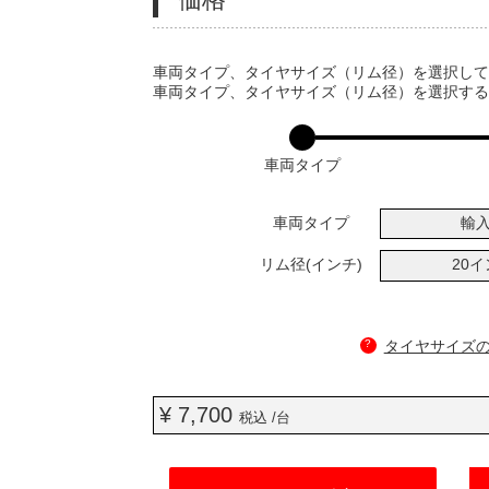
VARIATIONS
車両タイプ、タイヤサイズ（リム径）を選択し
車両タイプ、タイヤサイズ（リム径）を選択す
車両タイプ
車両タイプ
輸
リム径(インチ)
20
?
タイヤサイズ
¥ 7,700
税込 /台
ADD