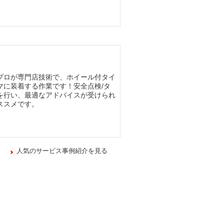
プロが専門店技術で、ホイール付タイ
マに装着する作業です！安全点検/タ
を行い、最適なアドバイスが受けられ
ススメです。
人気のサービス事例紹介を見る