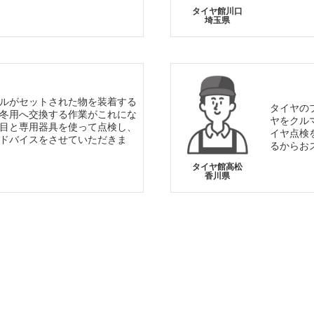
タイヤ館川口
埼玉県
ルがセットされた物を装着する
タイヤの
冬用へ交換する作業がこれにな
ヤをクル
目と専用器具を使って点検し、
イヤ点検
ドバイスをさせていただきま
るからお
タイヤ館高松
香川県