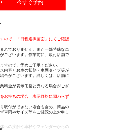
今すぐ予約
-
ますので、「日程選択画面」にてご確認
含まれておりません。また一部特殊な車
合がございます。作業前に、取付店舗で
りますので、予めご了承ください。
ビス内容とお車の状態・車両タイプ等が
る場合がございます。詳しくは、店舗に
作業料金が表示価格と異なる場合がござ
トをお持ちの場合、表示価格に関わらず
より取付ができない場合も含め、商品の
必ず車両やサイズ等をご確認の上お申し
車体への接触や車枠やフェンダーからの