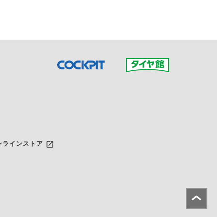
launch
ンラインストア