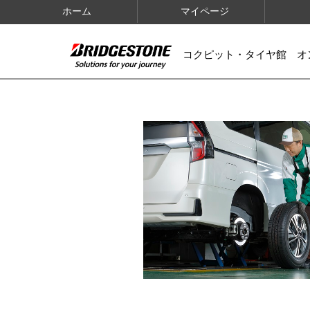
ホーム
マイページ
コクピット・タイヤ館 オ
IMAGES