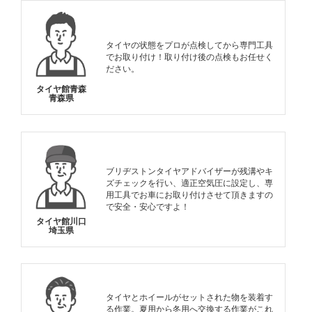
タイヤの状態をプロが点検してから専門工具
でお取り付け！取り付け後の点検もお任せく
ださい。
タイヤ館青森
青森県
ブリヂストンタイヤアドバイザーが残溝やキ
ズチェックを行い、適正空気圧に設定し、専
用工具でお車にお取り付けさせて頂きますの
で安全・安心ですよ！
タイヤ館川口
埼玉県
タイヤとホイールがセットされた物を装着す
る作業。夏用から冬用へ交換する作業がこれ