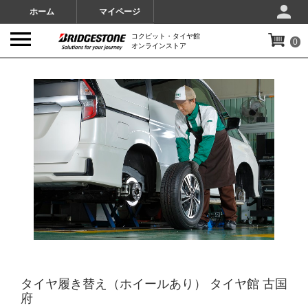
ホーム
マイページ
コクピット・タイヤ館
0
オンラインストア
IMAGES
タイヤ履き替え（ホイールあり） タイヤ館 古国
府