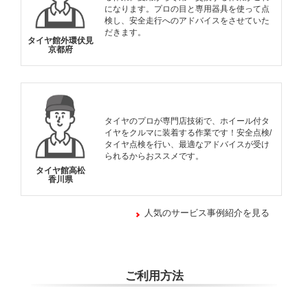
になります。プロの目と専用器具を使って点
検し、安全走行へのアドバイスをさせていた
だきます。
タイヤ館外環伏見
京都府
タイヤのプロが専門店技術で、ホイール付タ
イヤをクルマに装着する作業です！安全点検/
タイヤ点検を行い、最適なアドバイスが受け
られるからおススメです。
タイヤ館高松
香川県
人気のサービス事例紹介を見る
ご利用方法