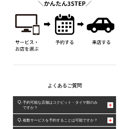
よくあるご質問
予約可能な店舗はコクピット・タイヤ館のみ
ですか？
コクピット・タイヤ館のみとなります。
複数サービスを予約することは可能ですか？