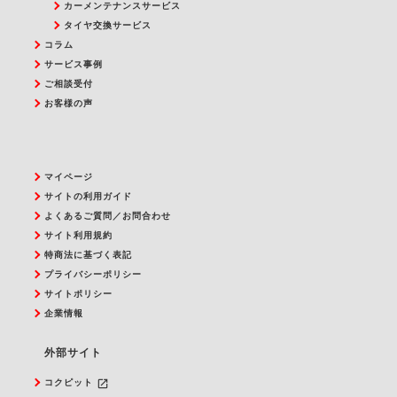
カーメンテナンスサービス
タイヤ交換サービス
コラム
サービス事例
ご相談受付
お客様の声
マイページ
サイトの利用ガイド
よくあるご質問／お問合わせ
サイト利用規約
特商法に基づく表記
プライバシーポリシー
サイトポリシー
企業情報
外部サイト
launch
コクピット