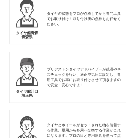
タイヤの状態をプロが点検してから専門工具
でお取り付け！取り付け後の点検もお任せく
ださい。
タイヤ館青森
青森県
ブリヂストンタイヤアドバイザーが残溝やキ
ズチェックを行い、適正空気圧に設定し、専
用工具でお車にお取り付けさせて頂きますの
で安全・安心ですよ！
タイヤ館川口
埼玉県
タイヤとホイールがセットされた物を装着す
る作業。夏用から冬用へ交換する作業がこれ
になります。プロの目と専用器具を使って点