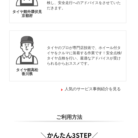
検し、安全走行へのアドバイスをさせていた
だきます。
タイヤ館外環伏見
京都府
タイヤのプロが専門店技術で、ホイール付タ
イヤをクルマに装着する作業です！安全点検/
タイヤ点検を行い、最適なアドバイスが受け
られるからおススメです。
タイヤ館高松
香川県
人気のサービス事例紹介を見る
ご利用方法