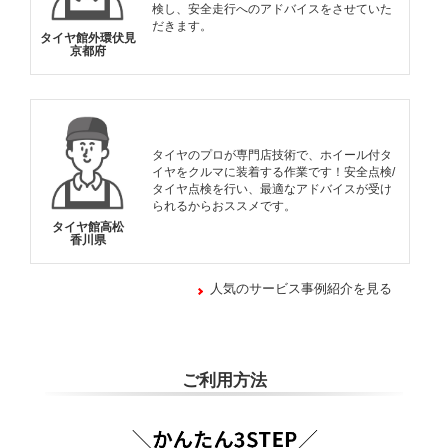
検し、安全走行へのアドバイスをさせていた
だきます。
タイヤ館外環伏見
京都府
タイヤのプロが専門店技術で、ホイール付タ
イヤをクルマに装着する作業です！安全点検/
タイヤ点検を行い、最適なアドバイスが受け
られるからおススメです。
タイヤ館高松
香川県
人気のサービス事例紹介を見る
ご利用方法