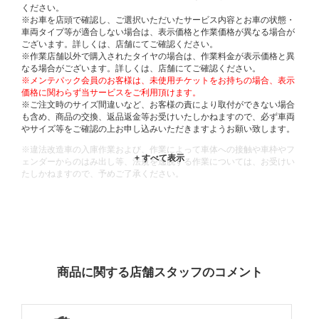
ください。
※お車を店頭で確認し、ご選択いただいたサービス内容とお車の状態・
車両タイプ等が適合しない場合は、表示価格と作業価格が異なる場合が
ございます。詳しくは、店舗にてご確認ください。
※作業店舗以外で購入されたタイヤの場合は、作業料金が表示価格と異
なる場合がございます。詳しくは、店舗にてご確認ください。
※メンテパック会員のお客様は、未使用チケットをお持ちの場合、表示
価格に関わらず当サービスをご利用頂けます。
※ご注文時のサイズ間違いなど、お客様の責により取付ができない場合
も含め、商品の交換、返品返金等お受けいたしかねますので、必ず車両
やサイズ等をご確認の上お申し込みいただきますようお願い致します。
※違法改造車の入庫作業および、作業によって車体への接触や車枠やフ
ェンダーからのはみ出し等、法規を逸脱する作業については、お受けい
たしかねますので、予めご了承ください。
※輸入車や一部希少車種等には対応できない場合もございます。
※おクルマの状態(作業の安全性を確保できない場合など含め)によって
は、ご来店当日であっても、作業をお断りさせて頂く場合もございま
す。
ADDITIONAL
INFORMATION
商品に関する店舗スタッフのコメント