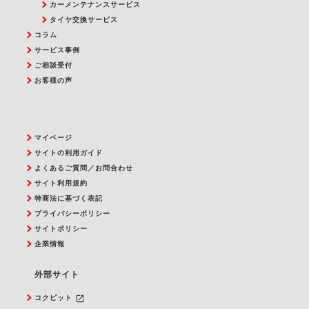
カーメンテナンスサービス
タイヤ交換サービス
コラム
サービス事例
ご相談受付
お客様の声
マイページ
サイトの利用ガイド
よくあるご質問／お問合わせ
サイト利用規約
特商法に基づく表記
プライバシーポリシー
サイトポリシー
企業情報
外部サイト
launch
コクピット