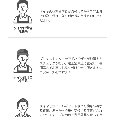
タイヤの状態をプロが点検してから専門工具
でお取り付け！取り付け後の点検もお任せく
ださい。
タイヤ館青森
青森県
ブリヂストンタイヤアドバイザーが残溝やキ
ズチェックを行い、適正空気圧に設定し、専
用工具でお車にお取り付けさせて頂きますの
で安全・安心ですよ！
タイヤ館川口
埼玉県
タイヤとホイールがセットされた物を装着す
る作業。夏用から冬用へ交換する作業がこれ
になります。プロの目と専用器具を使って点