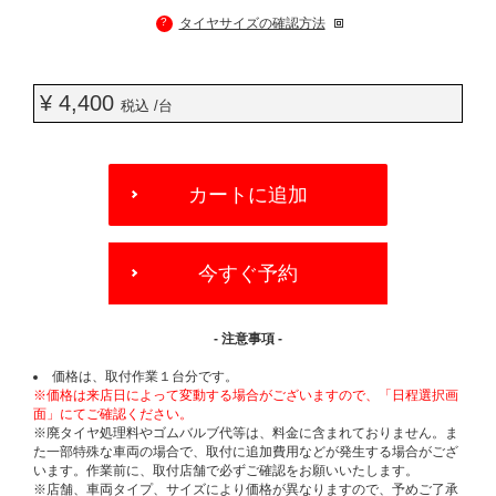
?
タイヤサイズの確認方法
¥ 4,400
税込 /台
ADD
TO
カートに追加
CART
OPTIONS
今すぐ予約
- 注意事項 -
価格は、取付作業１台分です。
※価格は来店日によって変動する場合がございますので、「日程選択画
面」にてご確認ください。
※廃タイヤ処理料やゴムバルブ代等は、料金に含まれておりません。ま
た一部特殊な車両の場合で、取付に追加費用などが発生する場合がござ
います。作業前に、取付店舗で必ずご確認をお願いいたします。
※店舗、車両タイプ、サイズにより価格が異なりますので、予めご了承