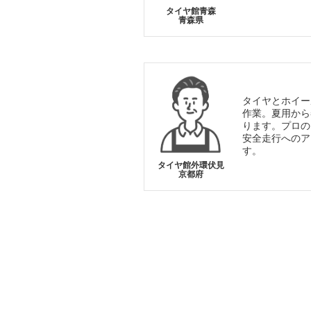
タイヤ館青森
青森県
タイヤとホイー
作業。夏用から
ります。プロの
安全走行へのア
す。
タイヤ館外環伏見
京都府