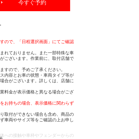
今すぐ予約
-
ますので、「日程選択画面」にてご確認
含まれておりません。また一部特殊な車
合がございます。作業前に、取付店舗で
りますので、予めご了承ください。
ビス内容とお車の状態・車両タイプ等が
る場合がございます。詳しくは、店舗に
作業料金が表示価格と異なる場合がござ
トをお持ちの場合、表示価格に関わらず
より取付ができない場合も含め、商品の
必ず車両やサイズ等をご確認の上お申し
車体への接触や車枠やフェンダーからの