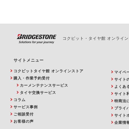
い。
コクピット・タイヤ館 オンライ
サイトメニュー
コクピットタイヤ館 オンラインストア
マイペ
購入・作業予約受付
サイト
カーメンテナンスサービス
よくあ
タイヤ交換サービス
サイト
コラム
特商法
サービス事例
プライ
ご相談受付
サイト
お客様の声
企業情