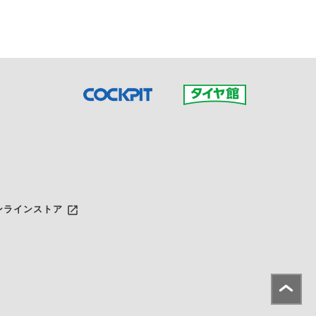
launch
ンラインストア