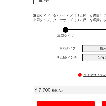
VARIATIONS
車両タイプ、タイヤサイズ（リム径）を選択し
車両タイプ、タイヤサイズ（リム径）を選択す
車両タイプ
車両タイプ
輸
リム径(インチ)
17
?
タイヤサイズ
¥ 7,700
税込 /台
ADD