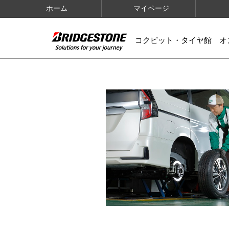
ホーム
マイページ
コクピット・タイヤ館 オ
IMAGES