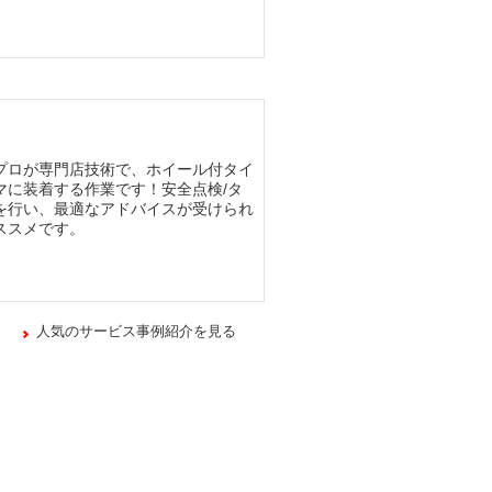
プロが専門店技術で、ホイール付タイ
マに装着する作業です！安全点検/タ
を行い、最適なアドバイスが受けられ
ススメです。
人気のサービス事例紹介を見る