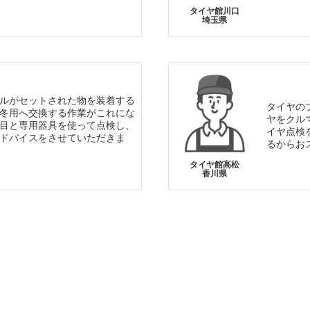
タイヤ館川口
埼玉県
ルがセットされた物を装着する
タイヤの
冬用へ交換する作業がこれにな
ヤをクル
目と専用器具を使って点検し、
イヤ点検
ドバイスをさせていただきま
るからお
タイヤ館高松
香川県