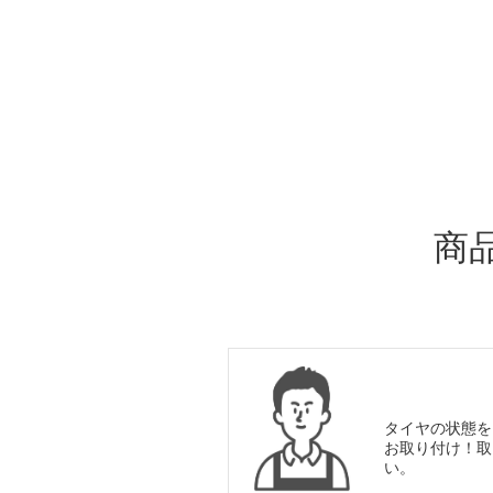
ADDITIONAL
INFORMATION
商
タイヤの状態を
お取り付け！取
い。