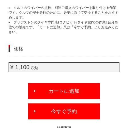
クルマのワイパーの点検、別途ご購入のワイパーを取り付ける作業
です。クルマの安全走行のために、必要に応じて交換することをおすす
めします。
ブリヂストンのタイヤ専門店(コクピット/タイヤ館)での作業1台分単
位での販売です。「カートに追加」又は「今すぐ予約」よりお進みくだ
さい。
価格
¥ 1,100
税込
ADD
TO
カートに追加
CART
OPTIONS
今すぐ予約