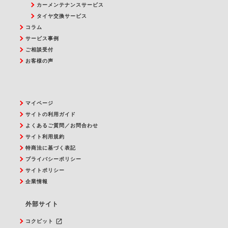
カーメンテナンスサービス
タイヤ交換サービス
コラム
サービス事例
ご相談受付
お客様の声
マイページ
サイトの利用ガイド
よくあるご質問／お問合わせ
サイト利用規約
特商法に基づく表記
プライバシーポリシー
サイトポリシー
企業情報
外部サイト
launch
コクピット