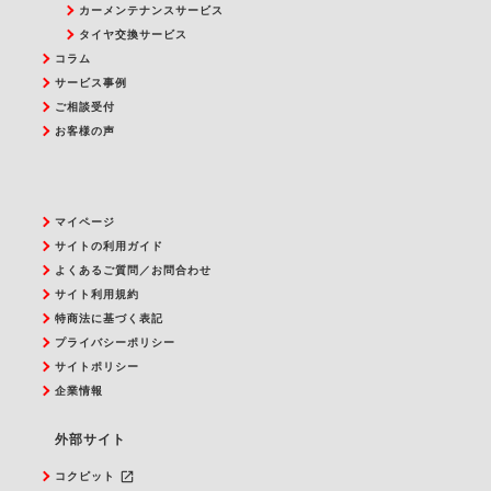
カーメンテナンスサービス
タイヤ交換サービス
コラム
サービス事例
ご相談受付
お客様の声
マイページ
サイトの利用ガイド
よくあるご質問／お問合わせ
サイト利用規約
特商法に基づく表記
プライバシーポリシー
サイトポリシー
企業情報
外部サイト
launch
コクピット