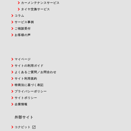
カーメンテナンスサービス
タイヤ交換サービス
コラム
サービス事例
ご相談受付
お客様の声
マイページ
サイトの利用ガイド
よくあるご質問／お問合わせ
サイト利用規約
特商法に基づく表記
プライバシーポリシー
サイトポリシー
企業情報
外部サイト
launch
コクピット