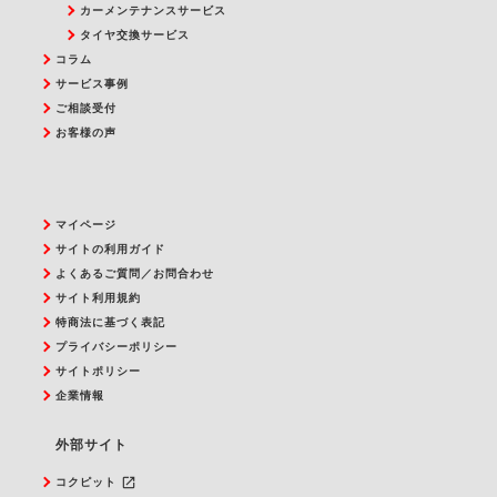
カーメンテナンスサービス
タイヤ交換サービス
コラム
サービス事例
ご相談受付
お客様の声
マイページ
サイトの利用ガイド
よくあるご質問／お問合わせ
サイト利用規約
特商法に基づく表記
プライバシーポリシー
サイトポリシー
企業情報
外部サイト
launch
コクピット