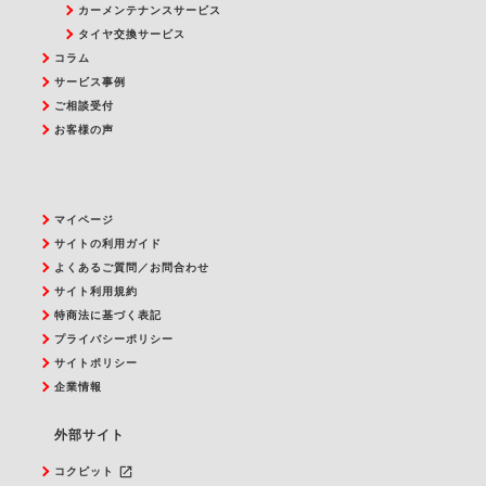
カーメンテナンスサービス
タイヤ交換サービス
コラム
サービス事例
ご相談受付
お客様の声
マイページ
サイトの利用ガイド
よくあるご質問／お問合わせ
サイト利用規約
特商法に基づく表記
プライバシーポリシー
サイトポリシー
企業情報
外部サイト
launch
コクピット