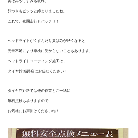
黄ばみやくすみも取れ、
顔つきもビシッと締まりましたね。
これで、夜間走行もバッチリ！
ヘッドライトがくすんだり黄ばみが酷くなると
光量不足により車検に受からないこともあります。
ヘッドライトコーティング施工は、
タイヤ館 姫路店にお任せください！
タイヤ館姫路では他の作業とご一緒に
無料点検も承りますので
お気軽にお声掛けくださいね！