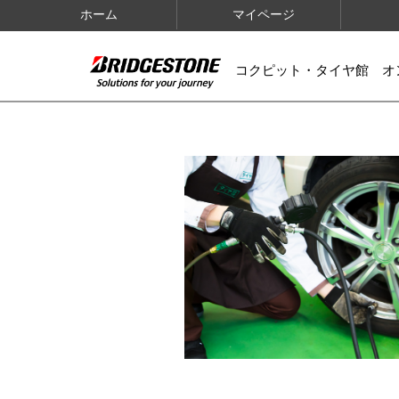
ホーム
マイページ
コクピット・タイヤ館 オ
IMAGES