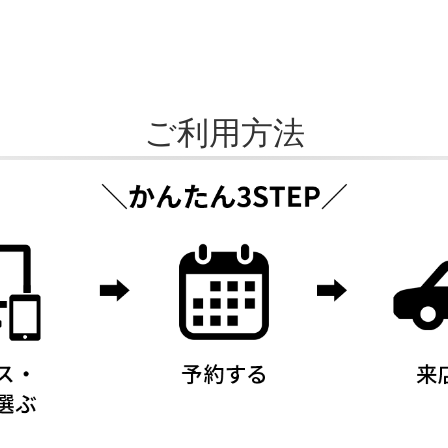
ご利用方法