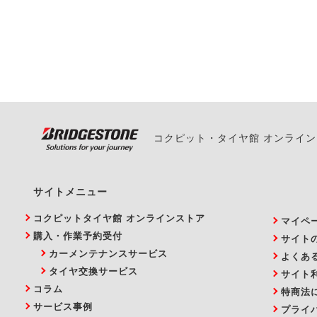
ご来店予約日の3営業
ください。
また、やむを得ない事
い。
コクピット・タイヤ館 オンライ
サイトメニュー
コクピットタイヤ館 オンラインストア
マイペ
購入・作業予約受付
サイト
カーメンテナンスサービス
よくあ
タイヤ交換サービス
サイト
コラム
特商法
サービス事例
プライ