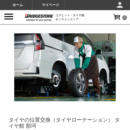
ホーム
マイページ
コクピット・タイヤ館
0
オンラインストア
IMAGES
タイヤの位置交換（タイヤローテーション） タ
イヤ館 那珂