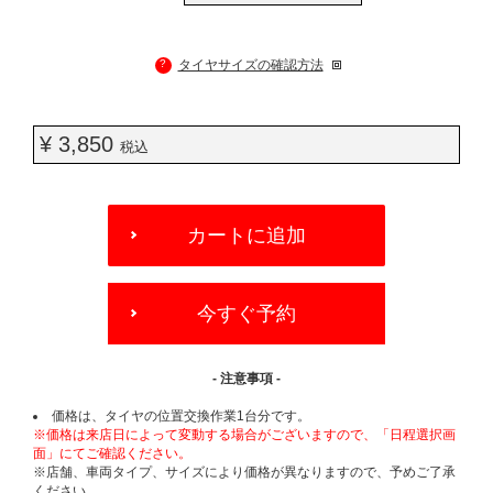
?
タイヤサイズの確認方法
¥ 3,850
税込
ADD
TO
カートに追加
CART
OPTIONS
今すぐ予約
- 注意事項 -
価格は、タイヤの位置交換作業1台分です。
※価格は来店日によって変動する場合がございますので、「日程選択画
面」にてご確認ください。
※店舗、車両タイプ、サイズにより価格が異なりますので、予めご了承
ください。