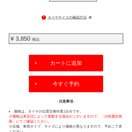
?
タイヤサイズの確認方法
¥ 3,850
税込
ADD
TO
カートに追加
CART
OPTIONS
今すぐ予約
- 注意事項 -
価格は、タイヤの位置交換作業1台分です。
※価格は来店日によって変動する場合がございますので、「日程選択画
面」にてご確認ください。
※店舗、車両タイプ、サイズにより価格が異なりますので、予めご了承
ください。