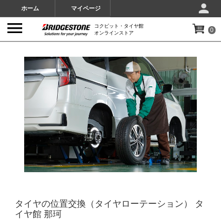
ホーム
マイページ
コクピット・タイヤ館
0
オンラインストア
IMAGES
タイヤの位置交換（タイヤローテーション） タ
イヤ館 那珂