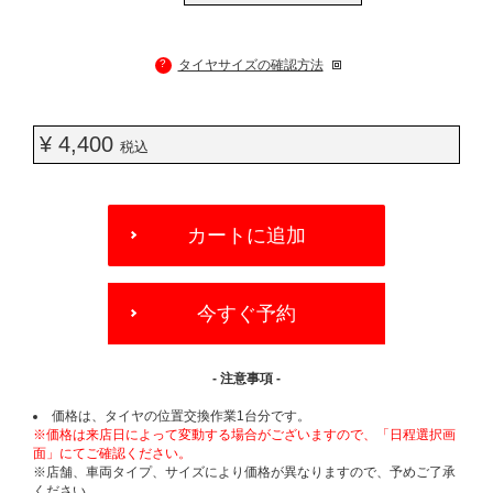
?
タイヤサイズの確認方法
¥ 4,400
税込
ADD
TO
カートに追加
CART
OPTIONS
今すぐ予約
- 注意事項 -
価格は、タイヤの位置交換作業1台分です。
※価格は来店日によって変動する場合がございますので、「日程選択画
面」にてご確認ください。
※店舗、車両タイプ、サイズにより価格が異なりますので、予めご了承
ください。