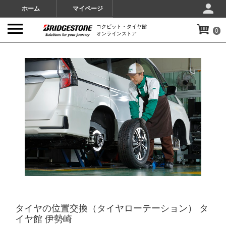
ホーム
マイページ
コクピット・タイヤ館
0
オンラインストア
IMAGES
タイヤの位置交換（タイヤローテーション） タ
イヤ館 伊勢崎