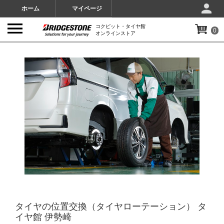
ホーム
マイページ
コクピット・タイヤ館
0
オンラインストア
IMAGES
タイヤの位置交換（タイヤローテーション） タ
イヤ館 伊勢崎