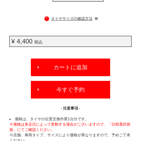
?
タイヤサイズの確認方法
¥ 4,400
税込
ADD
TO
カートに追加
CART
OPTIONS
今すぐ予約
- 注意事項 -
価格は、タイヤの位置交換作業1台分です。
※価格は来店日によって変動する場合がございますので、「日程選択画
面」にてご確認ください。
※店舗、車両タイプ、サイズにより価格が異なりますので、予めご了承
ください。