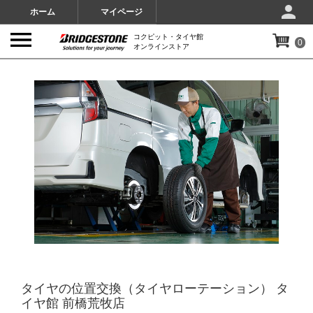
ホーム
マイページ
コクピット・タイヤ館
0
オンラインストア
IMAGES
タイヤの位置交換（タイヤローテーション） タ
イヤ館 前橋荒牧店