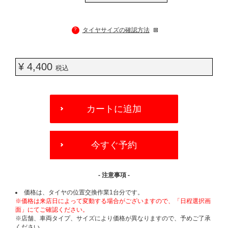
?
タイヤサイズの確認方法
¥ 4,400
税込
ADD
TO
カートに追加
CART
OPTIONS
今すぐ予約
- 注意事項 -
価格は、タイヤの位置交換作業1台分です。
※価格は来店日によって変動する場合がございますので、「日程選択画
面」にてご確認ください。
※店舗、車両タイプ、サイズにより価格が異なりますので、予めご了承
ください。