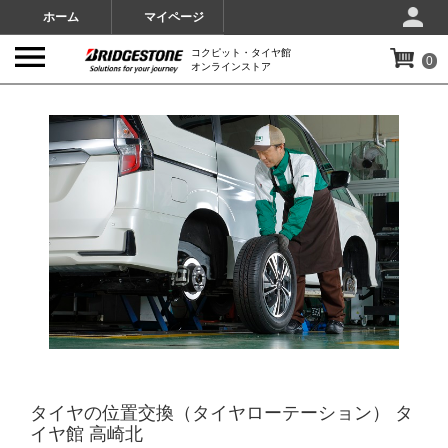
ホーム
マイページ
コクピット・タイヤ館
0
オンラインストア
IMAGES
タイヤの位置交換（タイヤローテーション） タ
イヤ館 高崎北