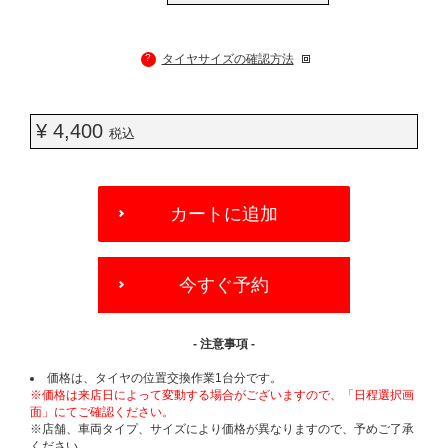
?
タイヤサイズの確認方法
¥ 4,400
税込
ADD
TO
カートに追加
CART
OPTIONS
今すぐ予約
- 注意事項 -
価格は、タイヤの位置交換作業1台分です。
※価格は来店日によって変動する場合がございますので、「日程選択画
面」にてご確認ください。
※店舗、車両タイプ、サイズにより価格が異なりますので、予めご了承
ください。