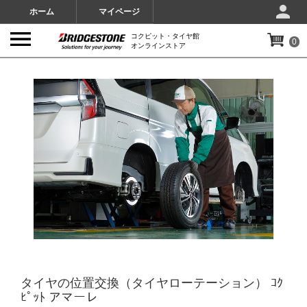
ホーム
マイページ
コクピット・タイヤ館
0
オンラインストア
IMAGES
タイヤの位置交換（タイヤローテーション） ｺｸ
ﾋﾟｯﾄ アマーレ