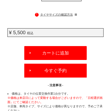
?
タイヤサイズの確認方法
¥ 5,500
税込
ADD
TO
カートに追加
CART
OPTIONS
今すぐ予約
- 注意事項 -
価格は、タイヤの位置交換作業1台分です。
※価格は来店日によって変動する場合がございますので、「日程選択画
面」にてご確認ください。
※店舗、車両タイプ、サイズにより価格が異なりますので、予めご了承
ください。