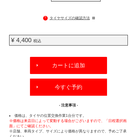
?
タイヤサイズの確認方法
¥ 4,400
税込
ADD
TO
カートに追加
CART
OPTIONS
今すぐ予約
- 注意事項 -
価格は、タイヤの位置交換作業1台分です。
※価格は来店日によって変動する場合がございますので、「日程選択画
面」にてご確認ください。
※店舗、車両タイプ、サイズにより価格が異なりますので、予めご了承
ください。