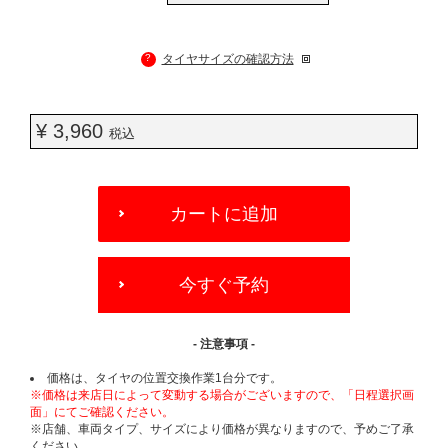
?
タイヤサイズの確認方法
¥ 3,960
税込
ADD
TO
カートに追加
CART
OPTIONS
今すぐ予約
- 注意事項 -
価格は、タイヤの位置交換作業1台分です。
※価格は来店日によって変動する場合がございますので、「日程選択画
面」にてご確認ください。
※店舗、車両タイプ、サイズにより価格が異なりますので、予めご了承
ください。