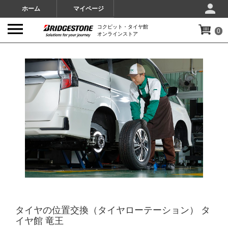
ホーム
マイページ
コクピット・タイヤ館
0
オンラインストア
IMAGES
タイヤの位置交換（タイヤローテーション） タ
イヤ館 竜王