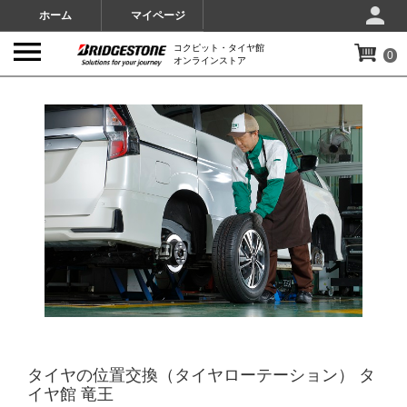
ホーム
マイページ
コクピット・タイヤ館
0
オンラインストア
IMAGES
タイヤの位置交換（タイヤローテーション） タ
イヤ館 竜王