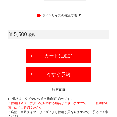
?
タイヤサイズの確認方法
¥ 5,500
税込
ADD
TO
カートに追加
CART
OPTIONS
今すぐ予約
- 注意事項 -
価格は、タイヤの位置交換作業1台分です。
※価格は来店日によって変動する場合がございますので、「日程選択画
面」にてご確認ください。
※店舗、車両タイプ、サイズにより価格が異なりますので、予めご了承
ください。